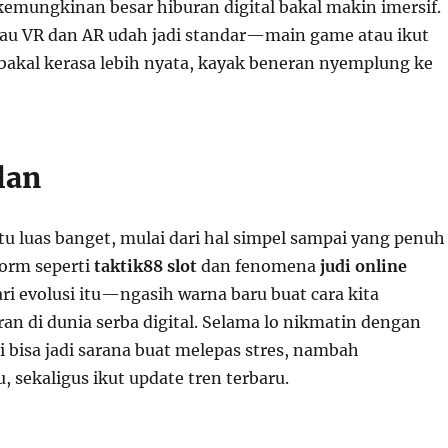
kemungkinan besar hiburan digital bakal makin imersif.
lau VR dan AR udah jadi standar—main game atau ikut
 bakal kerasa lebih nyata, kayak beneran nyemplung ke
lan
itu luas banget, mulai dari hal simpel sampai yang penuh
form seperti
taktik88 slot
dan fenomena
judi online
ri evolusi itu—ngasih warna baru buat cara kita
an di dunia serba digital. Selama lo nikmatin dengan
ni bisa jadi sarana buat melepas stres, nambah
 sekaligus ikut update tren terbaru.