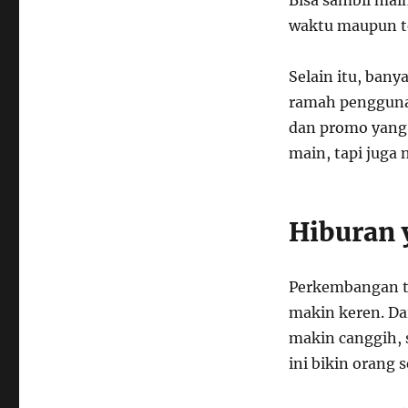
Bisa sambil main
waktu maupun t
Selain itu, ban
ramah pengguna.
dan promo yang 
main, tapi juga 
Hiburan 
Perkembangan te
makin keren. Dar
makin canggih,
ini bikin orang