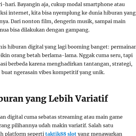
i-hari. Bayangin aja, cukup modal smartphone atau
ksi internet, kita bisa nyemplung ke dunia hiburan yang
nya. Dari nonton film, dengerin musik, sampai main
mua bisa dilakukan dengan gampang.
enis hiburan digital yang lagi booming banget: permaina
 bikin orang betah berlama-lama. Nggak cuma seru, tapi
sasi berbeda karena menghadirkan tantangan, strategi,
buat ngerasain vibes kompetitif yang unik.
buran yang Lebih Variatif
ran digital cuma sebatas streaming atau main game
ang pilihannya udah makin variatif. Salah satu
h platform seperti
taktik88 slot
yang menawarkan