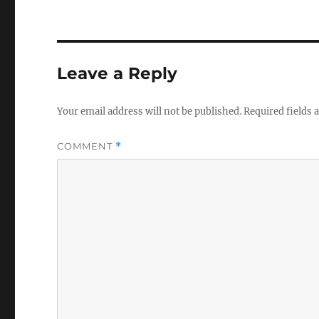
Leave a Reply
Your email address will not be published.
Required fields
COMMENT
*