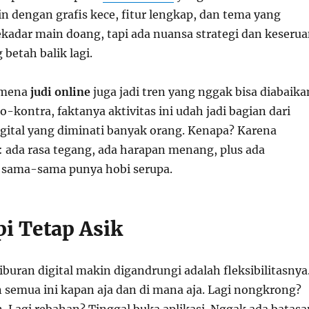
 dengan grafis kece, fitur lengkap, dan tema yang
ekadar main doang, tapi ada nuansa strategi dan keseru
 betah balik lagi.
nomena
judi online
juga jadi tren yang nggak bisa diabaika
-kontra, faktanya aktivitas ini udah jadi bagian dari
igital yang diminati banyak orang. Kenapa? Karena
: ada rasa tegang, ada harapan menang, plus ada
 sama-sama punya hobi serupa.
pi Tetap Asik
iburan digital makin digandrungi adalah fleksibilitasnya
n semua ini kapan aja dan di mana aja. Lagi nongkrong?