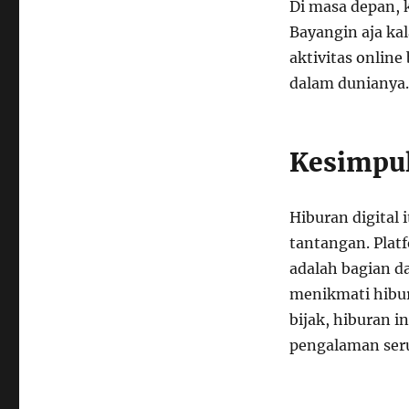
Di masa depan, 
Bayangin aja ka
aktivitas online
dalam dunianya.
Kesimpu
Hiburan digital 
tantangan. Plat
adalah bagian da
menikmati hibur
bijak, hiburan i
pengalaman seru,