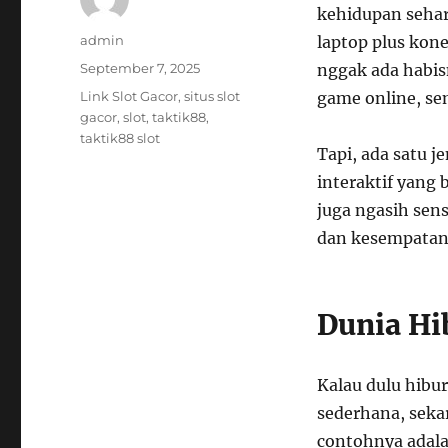
kehidupan sehar
Author
admin
laptop plus kone
Posted
September 7, 2025
nggak ada habis
on
Tags
Link Slot Gacor
,
situs slot
game online, se
gacor
,
slot
,
taktik88
,
taktik88 slot
Tapi, ada satu j
interaktif yang
juga ngasih sen
dan kesempatan 
Dunia Hi
Kalau dulu hibu
sederhana, sekar
contohnya adala