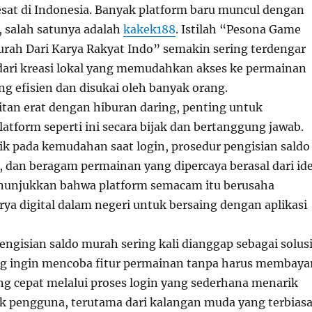
at di Indonesia. Banyak platform baru muncul dengan
 salah satunya adalah
kakek188
. Istilah “Pesona Game
rah Dari Karya Rakyat Indo” semakin sering terdengar
dari kreasi lokal yang memudahkan akses ke permainan
g efisien dan disukai oleh banyak orang.
tan erat dengan hiburan daring, penting untuk
tform seperti ini secara bijak dan bertanggung jawab.
ik pada kemudahan saat login, prosedur pengisian saldo
, dan beragam permainan yang dipercaya berasal dari id
menunjukkan bahwa platform semacam itu berusaha
ya digital dalam negeri untuk bersaing dengan aplikasi
pengisian saldo murah sering kali dianggap sebagai solus
g ingin mencoba fitur permainan tanpa harus membaya
ng cepat melalui proses login yang sederhana menarik
k pengguna, terutama dari kalangan muda yang terbias