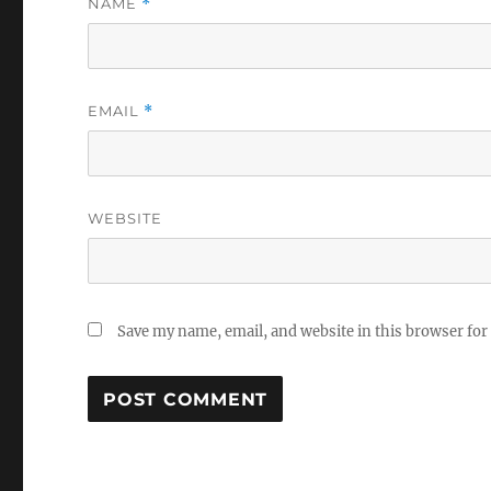
NAME
*
EMAIL
*
WEBSITE
Save my name, email, and website in this browser for