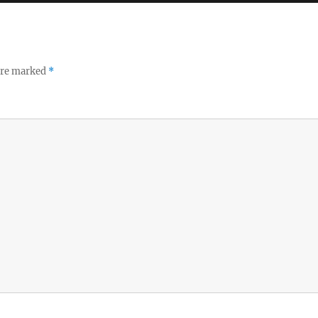
 are marked
*