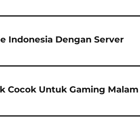
e Indonesia Dengan Server
aik Cocok Untuk Gaming Malam