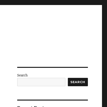
Search
SEARCH