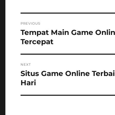
Post
PREVIOUS
navigation
Tempat Main Game Onlin
Previous
post:
Tercepat
NEXT
Situs Game Online Terb
Next
post:
Hari