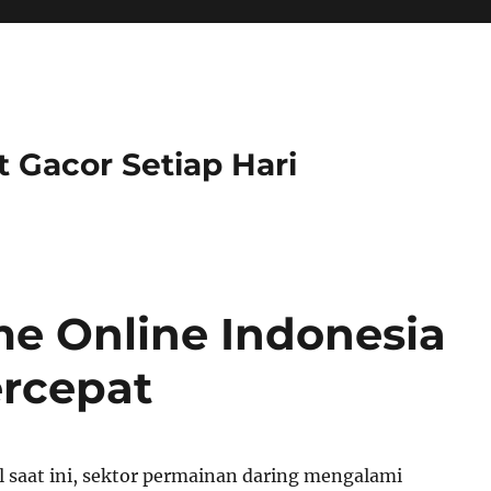
t Gacor Setiap Hari
e Online Indonesia
ercepat
l saat ini, sektor permainan daring mengalami