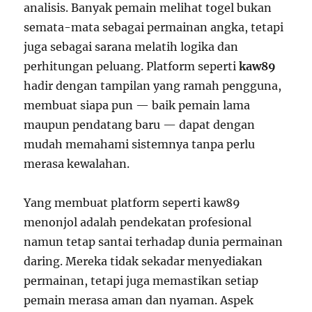
analisis. Banyak pemain melihat togel bukan
semata-mata sebagai permainan angka, tetapi
juga sebagai sarana melatih logika dan
perhitungan peluang. Platform seperti
kaw89
hadir dengan tampilan yang ramah pengguna,
membuat siapa pun — baik pemain lama
maupun pendatang baru — dapat dengan
mudah memahami sistemnya tanpa perlu
merasa kewalahan.
Yang membuat platform seperti kaw89
menonjol adalah pendekatan profesional
namun tetap santai terhadap dunia permainan
daring. Mereka tidak sekadar menyediakan
permainan, tetapi juga memastikan setiap
pemain merasa aman dan nyaman. Aspek