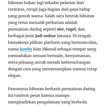
hiburan bukan lagi sekadar pelarian dari
rutinitas, tetapi juga bagian dari gaya hidup
yang penuh warna. Salah satu bentuk hiburan
yang terus menarik perhatian adalah
permainan daring seperti
slot
,
togel
, dan
berbagai jenis
judi online
lainnya. Di tengah
banyaknya pilihan platform yang bermunculan,
nama
kaw89
kian dikenal sebagai tempat yang
memadukan sensasi bermain, kenyamanan,
serta peluang untuk meraih keberuntungan
dengan cara yang menyenangkan namun tetap
elegan.
Fenomena hiburan berbasis permainan daring
ini tumbuh pesat karena mampu
menghadirkan pengalaman yang berbeda.