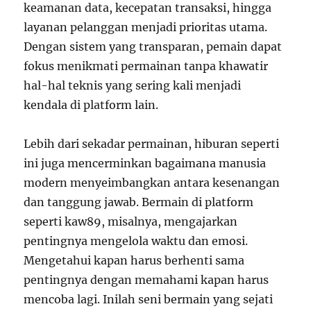
keamanan data, kecepatan transaksi, hingga
layanan pelanggan menjadi prioritas utama.
Dengan sistem yang transparan, pemain dapat
fokus menikmati permainan tanpa khawatir
hal-hal teknis yang sering kali menjadi
kendala di platform lain.
Lebih dari sekadar permainan, hiburan seperti
ini juga mencerminkan bagaimana manusia
modern menyeimbangkan antara kesenangan
dan tanggung jawab. Bermain di platform
seperti kaw89, misalnya, mengajarkan
pentingnya mengelola waktu dan emosi.
Mengetahui kapan harus berhenti sama
pentingnya dengan memahami kapan harus
mencoba lagi. Inilah seni bermain yang sejati