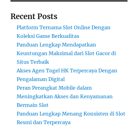
Recent Posts
Platform Ternama Slot Online Dengan
Koleksi Game Berkualitas
Panduan Lengkap Mendapatkan
Keuntungan Maksimal dari Slot Gacor di
Situs Terbaik
Akses Agen Togel HK Terpercaya Dengan
Pengalaman Digital
Peran Perangkat Mobile dalam
Meningkatkan Akses dan Kenyamanan
Bermain Slot
Panduan Lengkap Menang Konsisten di Slot
Resmi dan Terpercaya