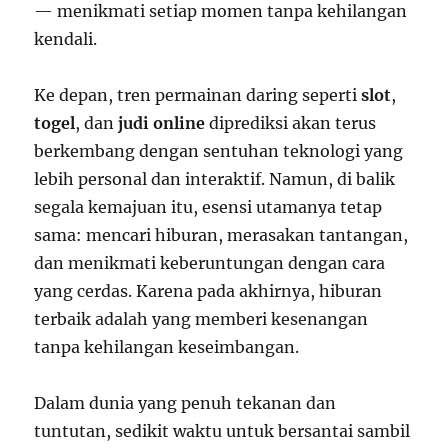
— menikmati setiap momen tanpa kehilangan
kendali.
Ke depan, tren permainan daring seperti
slot
,
togel
, dan
judi online
diprediksi akan terus
berkembang dengan sentuhan teknologi yang
lebih personal dan interaktif. Namun, di balik
segala kemajuan itu, esensi utamanya tetap
sama: mencari hiburan, merasakan tantangan,
dan menikmati keberuntungan dengan cara
yang cerdas. Karena pada akhirnya, hiburan
terbaik adalah yang memberi kesenangan
tanpa kehilangan keseimbangan.
Dalam dunia yang penuh tekanan dan
tuntutan, sedikit waktu untuk bersantai sambil