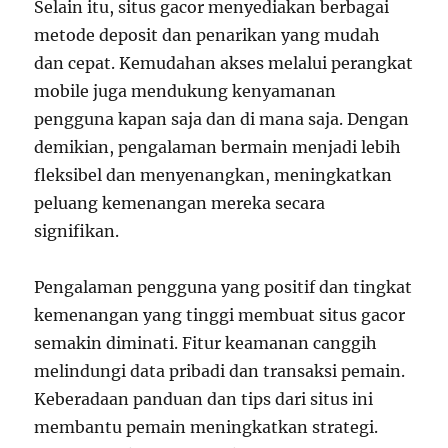
Selain itu, situs gacor menyediakan berbagai
metode deposit dan penarikan yang mudah
dan cepat. Kemudahan akses melalui perangkat
mobile juga mendukung kenyamanan
pengguna kapan saja dan di mana saja. Dengan
demikian, pengalaman bermain menjadi lebih
fleksibel dan menyenangkan, meningkatkan
peluang kemenangan mereka secara
signifikan.
Pengalaman pengguna yang positif dan tingkat
kemenangan yang tinggi membuat situs gacor
semakin diminati. Fitur keamanan canggih
melindungi data pribadi dan transaksi pemain.
Keberadaan panduan dan tips dari situs ini
membantu pemain meningkatkan strategi.