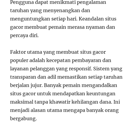
Pengguna dapat menikmati pengalaman
taruhan yang menyenangkan dan
menguntungkan setiap hari. Keandalan situs
gacor membuat pemain merasa nyaman dan
percaya diri.
Faktor utama yang membuat situs gacor
populer adalah kecepatan pembayaran dan
layanan pelanggan yang responsif. Sistem yang
transparan dan adil memastikan setiap taruhan
berjalan jujur. Banyak pemain mengandalkan
situs gacor untuk mendapatkan keuntungan
maksimal tanpa khawatir kehilangan dana. Ini
menjadi alasan utama mengapa banyak orang
bergabung.