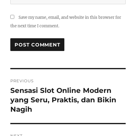
Save my name, email, and website in this browser for
the next time I comment.
Post
PREVIOUS
navigation
Sensasi Slot Online Modern
Previous
post:
yang Seru, Praktis, dan Bikin
Nagih
NEXT