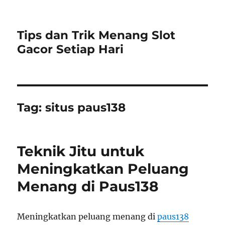
Tips dan Trik Menang Slot
Gacor Setiap Hari
Tag:
situs paus138
Teknik Jitu untuk
Meningkatkan Peluang
Menang di Paus138
Meningkatkan peluang menang di
paus138