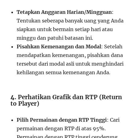
Tetapkan Anggaran Harian/Mingguan
:
Tentukan seberapa banyak uang yang Anda
siapkan untuk bermain setiap hari atau
minggu dan patuhi batasan ini.
Pisahkan Kemenangan dan Modal
: Setelah
mendapatkan kemenangan, pisahkan dana
tersebut dari modal asli untuk menghindari
kehilangan semua kemenangan Anda.
4.
Perhatikan Grafik dan RTP (Return
to Player)
Pilih Permainan dengan RTP Tinggi
: Cari
permainan dengan RTP di atas 95%.
Permainan dengan RTP tinggi cenderung