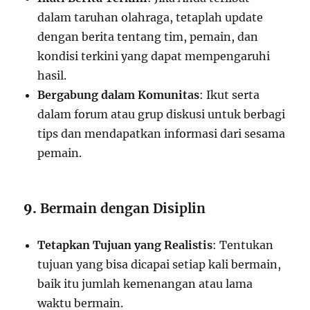
dalam taruhan olahraga, tetaplah update
dengan berita tentang tim, pemain, dan
kondisi terkini yang dapat mempengaruhi
hasil.
Bergabung dalam Komunitas
: Ikut serta
dalam forum atau grup diskusi untuk berbagi
tips dan mendapatkan informasi dari sesama
pemain.
9.
Bermain dengan Disiplin
Tetapkan Tujuan yang Realistis
: Tentukan
tujuan yang bisa dicapai setiap kali bermain,
baik itu jumlah kemenangan atau lama
waktu bermain.