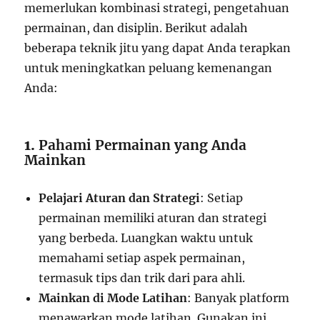
memerlukan kombinasi strategi, pengetahuan
permainan, dan disiplin. Berikut adalah
beberapa teknik jitu yang dapat Anda terapkan
untuk meningkatkan peluang kemenangan
Anda:
1.
Pahami Permainan yang Anda
Mainkan
Pelajari Aturan dan Strategi
: Setiap
permainan memiliki aturan dan strategi
yang berbeda. Luangkan waktu untuk
memahami setiap aspek permainan,
termasuk tips dan trik dari para ahli.
Mainkan di Mode Latihan
: Banyak platform
menawarkan mode latihan. Gunakan ini