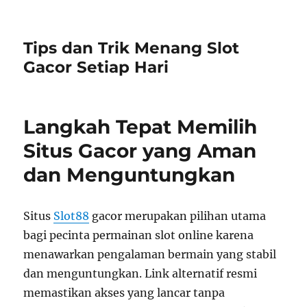
Tips dan Trik Menang Slot
Gacor Setiap Hari
Langkah Tepat Memilih
Situs Gacor yang Aman
dan Menguntungkan
Situs
Slot88
gacor merupakan pilihan utama
bagi pecinta permainan slot online karena
menawarkan pengalaman bermain yang stabil
dan menguntungkan. Link alternatif resmi
memastikan akses yang lancar tanpa