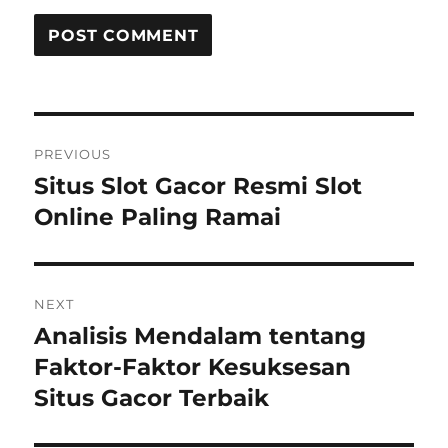
Post
PREVIOUS
navigation
Situs Slot Gacor Resmi Slot
Previous
post:
Online Paling Ramai
NEXT
Analisis Mendalam tentang
Next
post:
Faktor-Faktor Kesuksesan
Situs Gacor Terbaik