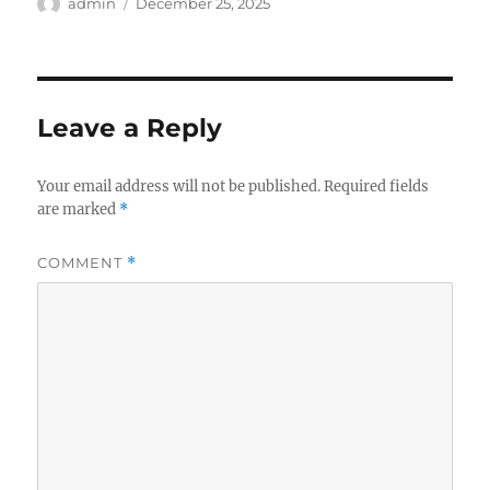
Author
Posted
admin
December 25, 2025
on
Leave a Reply
Your email address will not be published.
Required fields
are marked
*
COMMENT
*