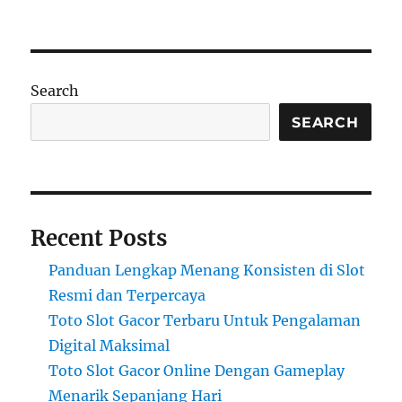
Search
SEARCH
Recent Posts
Panduan Lengkap Menang Konsisten di Slot
Resmi dan Terpercaya
Toto Slot Gacor Terbaru Untuk Pengalaman
Digital Maksimal
Toto Slot Gacor Online Dengan Gameplay
Menarik Sepanjang Hari