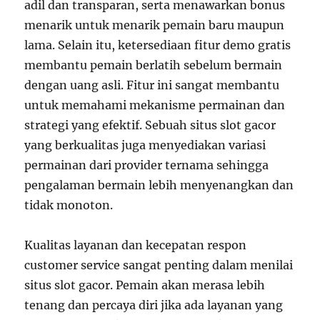
adil dan transparan, serta menawarkan bonus
menarik untuk menarik pemain baru maupun
lama. Selain itu, ketersediaan fitur demo gratis
membantu pemain berlatih sebelum bermain
dengan uang asli. Fitur ini sangat membantu
untuk memahami mekanisme permainan dan
strategi yang efektif. Sebuah situs slot gacor
yang berkualitas juga menyediakan variasi
permainan dari provider ternama sehingga
pengalaman bermain lebih menyenangkan dan
tidak monoton.
Kualitas layanan dan kecepatan respon
customer service sangat penting dalam menilai
situs slot gacor. Pemain akan merasa lebih
tenang dan percaya diri jika ada layanan yang