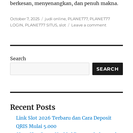
berkesan, menyenangkan, dan penuh makna.
Posted
Tags
October 7, 2025
judi online
,
PLANET77
,
PLANET77
on
on
LOGIN
,
PLANET77 SITUS
,
slot
Leave a comment
Menyusun
Momen
Berkesan
di
Era
Search
Modern
SEARCH
Recent Posts
Link Slot 2026 Terbaru dan Cara Deposit
QRIS Mulai 5.000