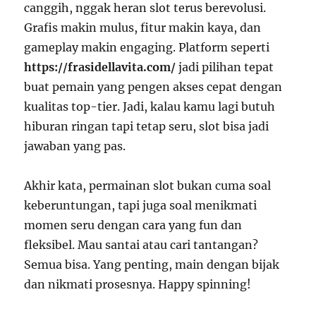
canggih, nggak heran slot terus berevolusi.
Grafis makin mulus, fitur makin kaya, dan
gameplay makin engaging. Platform seperti
https://frasidellavita.com/
jadi pilihan tepat
buat pemain yang pengen akses cepat dengan
kualitas top-tier. Jadi, kalau kamu lagi butuh
hiburan ringan tapi tetap seru, slot bisa jadi
jawaban yang pas.
Akhir kata, permainan slot bukan cuma soal
keberuntungan, tapi juga soal menikmati
momen seru dengan cara yang fun dan
fleksibel. Mau santai atau cari tantangan?
Semua bisa. Yang penting, main dengan bijak
dan nikmati prosesnya. Happy spinning!