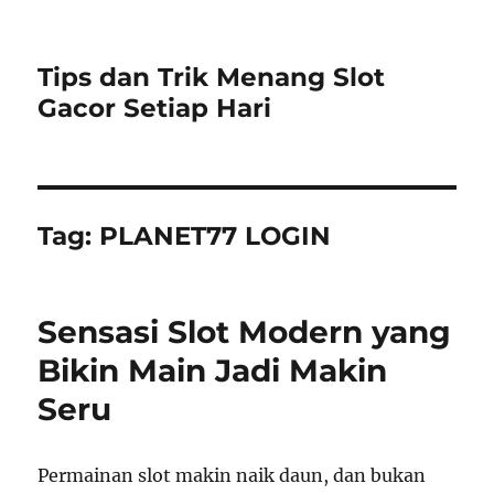
Tips dan Trik Menang Slot
Gacor Setiap Hari
Tag:
PLANET77 LOGIN
Sensasi Slot Modern yang
Bikin Main Jadi Makin
Seru
Permainan slot makin naik daun, dan bukan