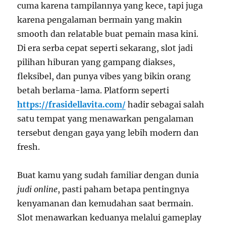
cuma karena tampilannya yang kece, tapi juga
karena pengalaman bermain yang makin
smooth dan relatable buat pemain masa kini.
Di era serba cepat seperti sekarang, slot jadi
pilihan hiburan yang gampang diakses,
fleksibel, dan punya vibes yang bikin orang
betah berlama-lama. Platform seperti
https://frasidellavita.com/
hadir sebagai salah
satu tempat yang menawarkan pengalaman
tersebut dengan gaya yang lebih modern dan
fresh.
Buat kamu yang sudah familiar dengan dunia
judi online
, pasti paham betapa pentingnya
kenyamanan dan kemudahan saat bermain.
Slot menawarkan keduanya melalui gameplay