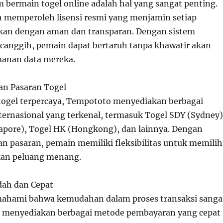
bermain togel online adalah hal yang sangat penting.
 memperoleh lisensi resmi yang menjamin setiap
ukan dengan aman dan transparan. Dengan sistem
anggih, pemain dapat bertaruh tanpa khawatir akan
manan data mereka.
han Pasaran Togel
togel terpercaya, Tempototo menyediakan berbagai
nternasional yang terkenal, termasuk Togel SDY (Sydney)
apore), Togel HK (Hongkong), dan lainnya. Dengan
an pasaran, pemain memiliki fleksibilitas untuk memilih
an peluang menang.
dah dan Cepat
hami bahwa kemudahan dalam proses transaksi sanga
a menyediakan berbagai metode pembayaran yang cepat