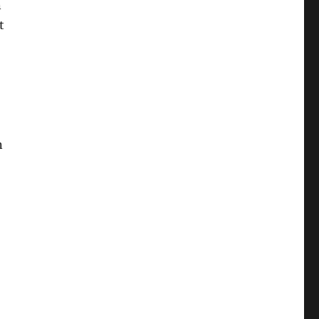
n
t
n