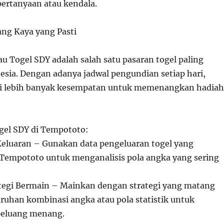
ertanyaan atau kendala.
ang Kaya yang Pasti
u Togel SDY adalah salah satu pasaran togel paling
nesia. Dengan adanya jadwal pengundian setiap hari,
i lebih banyak kesempatan untuk memenangkan hadiah
gel SDY di Tempototo:
a Keluaran – Gunakan data pengeluaran togel yang
 Tempototo untuk menganalisis pola angka yang sering
tegi Bermain – Mainkan dengan strategi yang matang
aruhan kombinasi angka atau pola statistik untuk
eluang menang.