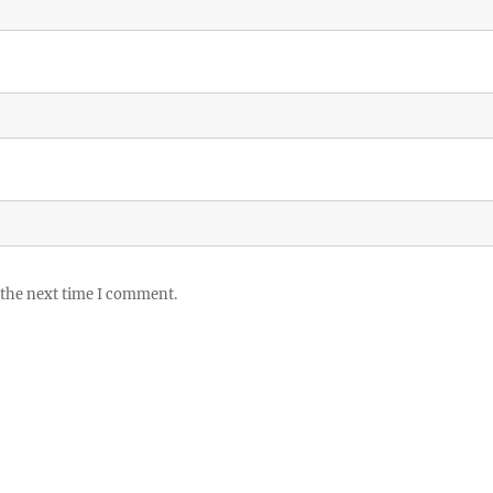
 the next time I comment.