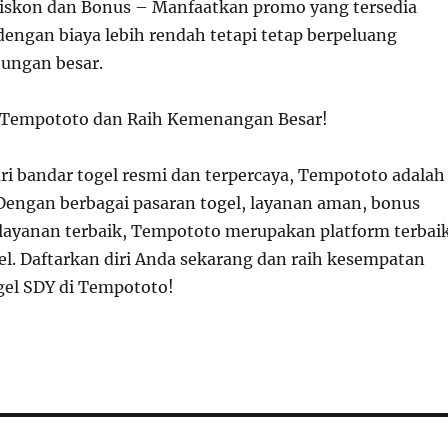
iskon dan Bonus – Manfaatkan promo yang tersedia
dengan biaya lebih rendah tetapi tetap berpeluang
ungan besar.
Tempototo dan Raih Kemenangan Besar!
ri bandar togel resmi dan terpercaya, Tempototo adalah
. Dengan berbagai pasaran togel, layanan aman, bonus
layanan terbaik, Tempototo merupakan platform terbai
el. Daftarkan diri Anda sekarang dan raih kesempatan
el SDY di Tempototo!