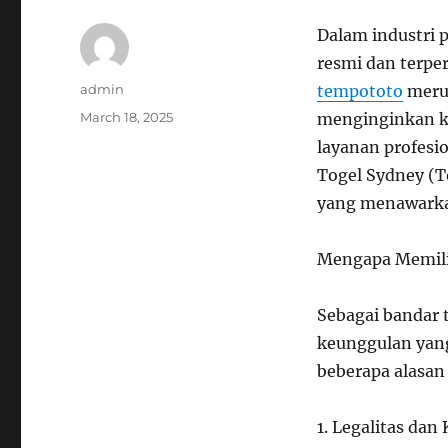
Dalam industri 
resmi dan terpe
Author
admin
tempototo
merup
Posted
March 18, 2025
menginginkan k
on
layanan profesi
Togel Sydney (T
yang menawarka
Mengapa Memil
Sebagai bandar 
keunggulan yang
beberapa alasan
1. Legalitas da