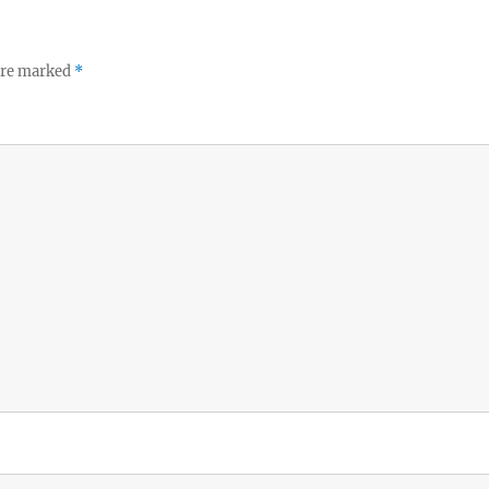
 are marked
*