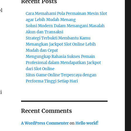
Recent Posts
l
Cara Memahami Pola Permainan Mesin Slot
agar Lebih Mudah Menang
Solusi Modern Dalam Menangani Masalah
Akun dan Transaksi
Strategi Terbukti Membantu Kamu
Menangkan Jackpot Slot Online Lebih
Mudah dan Cepat
Mengungkap Rahasia Sukses Pemain
Profesional dalam Mendapatkan Jackpot
dari Slot Online
Situs Game Online Terpercaya dengan
Performa Tinggi Setiap Hari
i
:
Recent Comments
A WordPress Commenter
on
Hello world!