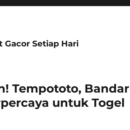
t Gacor Setiap Hari
ih! Tempototo, Bandar
rpercaya untuk Togel