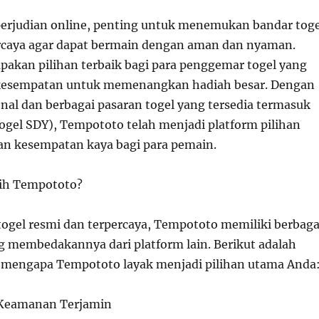
perjudian online, penting untuk menemukan bandar toge
rcaya agar dapat bermain dengan aman dan nyaman.
akan pilihan terbaik bagi para penggemar togel yang
esempatan untuk memenangkan hadiah besar. Dengan
onal dan berbagai pasaran togel yang tersedia termasuk
ogel SDY), Tempototo telah menjadi platform pilihan
n kesempatan kaya bagi para pemain.
ih Tempototo?
togel resmi dan terpercaya, Tempototo memiliki berbaga
 membedakannya dari platform lain. Berikut adalah
 mengapa Tempototo layak menjadi pilihan utama Anda
n Keamanan Terjamin