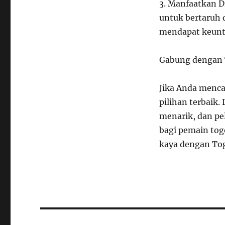
3. Manfaatkan D
untuk bertaruh 
mendapat keunt
Gabung dengan 
Jika Anda menca
pilihan terbaik
menarik, dan pe
bagi pemain tog
kaya dengan Tog