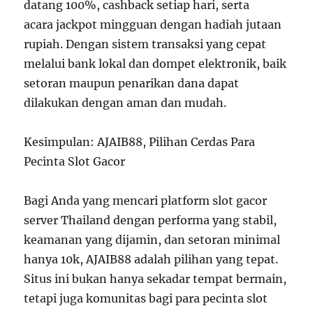
datang 100%, cashback setiap hari, serta
acara jackpot mingguan dengan hadiah jutaan
rupiah. Dengan sistem transaksi yang cepat
melalui bank lokal dan dompet elektronik, baik
setoran maupun penarikan dana dapat
dilakukan dengan aman dan mudah.
Kesimpulan: AJAIB88, Pilihan Cerdas Para
Pecinta Slot Gacor
Bagi Anda yang mencari platform slot gacor
server Thailand dengan performa yang stabil,
keamanan yang dijamin, dan setoran minimal
hanya 10k, AJAIB88 adalah pilihan yang tepat.
Situs ini bukan hanya sekadar tempat bermain,
tetapi juga komunitas bagi para pecinta slot