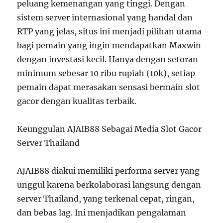
peluang kemenangan yang tinggi. Dengan
sistem server internasional yang handal dan
RTP yang jelas, situs ini menjadi pilihan utama
bagi pemain yang ingin mendapatkan Maxwin
dengan investasi kecil. Hanya dengan setoran
minimum sebesar 10 ribu rupiah (10k), setiap
pemain dapat merasakan sensasi bermain slot
gacor dengan kualitas terbaik.
Keunggulan AJAIB88 Sebagai Media Slot Gacor
Server Thailand
AJAIB88 diakui memiliki performa server yang
unggul karena berkolaborasi langsung dengan
server Thailand, yang terkenal cepat, ringan,
dan bebas lag. Ini menjadikan pengalaman