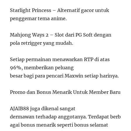
Starlight Princess – Alternatif gacor untuk
penggemar tema anime.
Mahjong Ways 2 – Slot dari PG Soft dengan
pola retrigger yang mudah.
Setiap permainan menawarkan RTP di atas
96%, memberikan peluang
besar bagi para pencari Maxwin setiap harinya.
Promo dan Bonus Menarik Untuk Member Baru
AJAIB88 juga dikenal sangat
dermawan terhadap anggotanya. Terdapat berb
agai bonus menarik seperti bonus selamat