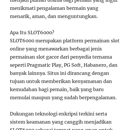
menjadi pilihan utama bagi pemain yang ingin
menikmati pengalaman bermain yang
menarik, aman, dan menguntungkan.
Apa Itu SLOT6000?
SLOT6000 merupakan platform permainan slot
online yang menawarkan berbagai jenis
permainan slot gacor dari penyedia ternama
seperti Pragmatic Play, PG Soft, Habanero, dan
banyak lainnya. Situs ini dirancang dengan
tujuan untuk memberikan kenyamanan dan
kemudahan bagi pemain, baik yang baru
memulai maupun yang sudah berpengalaman.
Dukungan teknologi enkripsi terkini serta
sistem keamanan yang canggih menjadikan