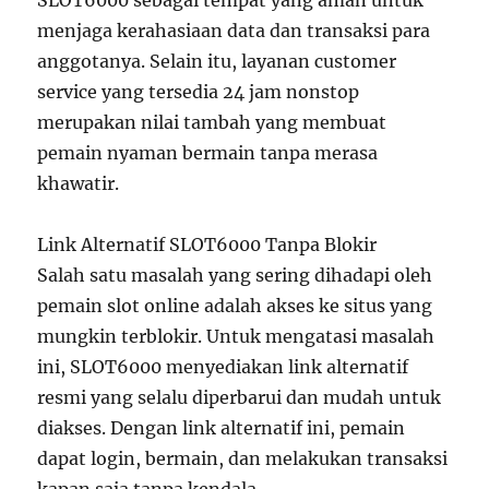
SLOT6000 sebagai tempat yang aman untuk
menjaga kerahasiaan data dan transaksi para
anggotanya. Selain itu, layanan customer
service yang tersedia 24 jam nonstop
merupakan nilai tambah yang membuat
pemain nyaman bermain tanpa merasa
khawatir.
Link Alternatif SLOT6000 Tanpa Blokir
Salah satu masalah yang sering dihadapi oleh
pemain slot online adalah akses ke situs yang
mungkin terblokir. Untuk mengatasi masalah
ini, SLOT6000 menyediakan link alternatif
resmi yang selalu diperbarui dan mudah untuk
diakses. Dengan link alternatif ini, pemain
dapat login, bermain, dan melakukan transaksi