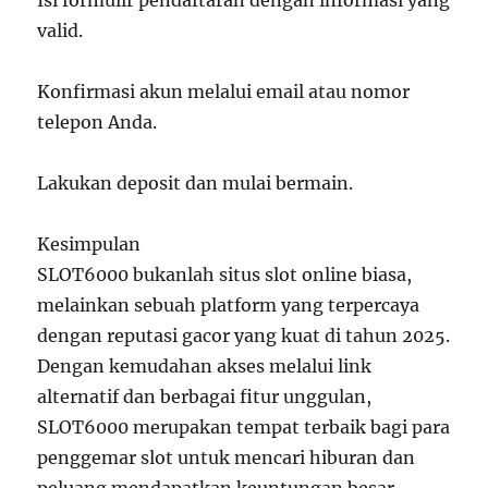
Isi formulir pendaftaran dengan informasi yang
valid.
Konfirmasi akun melalui email atau nomor
telepon Anda.
Lakukan deposit dan mulai bermain.
Kesimpulan
SLOT6000 bukanlah situs slot online biasa,
melainkan sebuah platform yang terpercaya
dengan reputasi gacor yang kuat di tahun 2025.
Dengan kemudahan akses melalui link
alternatif dan berbagai fitur unggulan,
SLOT6000 merupakan tempat terbaik bagi para
penggemar slot untuk mencari hiburan dan