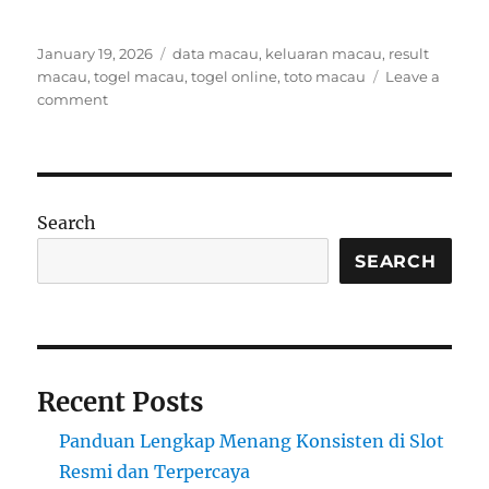
Posted
Tags
January 19, 2026
data macau
,
keluaran macau
,
result
on
macau
,
togel macau
,
togel online
,
toto macau
Leave a
on
comment
Strategi
Ampuh
Beli
Toto
Macau
Search
Paling
Akurat
SEARCH
Recent Posts
Panduan Lengkap Menang Konsisten di Slot
Resmi dan Terpercaya