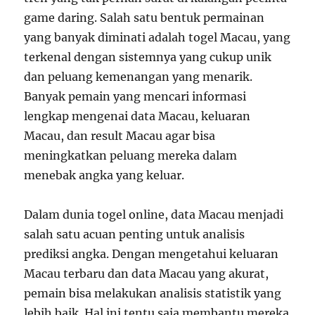
game daring. Salah satu bentuk permainan
yang banyak diminati adalah togel Macau, yang
terkenal dengan sistemnya yang cukup unik
dan peluang kemenangan yang menarik.
Banyak pemain yang mencari informasi
lengkap mengenai data Macau, keluaran
Macau, dan result Macau agar bisa
meningkatkan peluang mereka dalam
menebak angka yang keluar.
Dalam dunia togel online, data Macau menjadi
salah satu acuan penting untuk analisis
prediksi angka. Dengan mengetahui keluaran
Macau terbaru dan data Macau yang akurat,
pemain bisa melakukan analisis statistik yang
lebih baik. Hal ini tentu saja membantu mereka