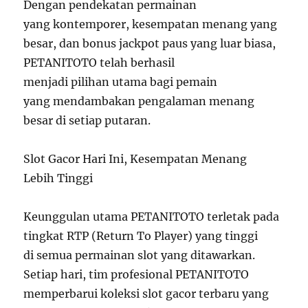
Dengan pendekatan permainan
yang kontemporer, kesempatan menang yang
besar, dan bonus jackpot paus yang luar biasa,
PETANITOTO telah berhasil
menjadi pilihan utama bagi pemain
yang mendambakan pengalaman menang
besar di setiap putaran.
Slot Gacor Hari Ini, Kesempatan Menang
Lebih Tinggi
Keunggulan utama PETANITOTO terletak pada
tingkat RTP (Return To Player) yang tinggi
di semua permainan slot yang ditawarkan.
Setiap hari, tim profesional PETANITOTO
memperbarui koleksi slot gacor terbaru yang