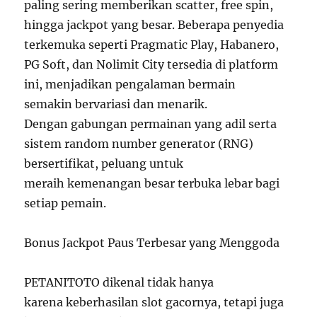
paling sering memberikan scatter, free spin,
hingga jackpot yang besar. Beberapa penyedia
terkemuka seperti Pragmatic Play, Habanero,
PG Soft, dan Nolimit City tersedia di platform
ini, menjadikan pengalaman bermain
semakin bervariasi dan menarik.
Dengan gabungan permainan yang adil serta
sistem random number generator (RNG)
bersertifikat, peluang untuk
meraih kemenangan besar terbuka lebar bagi
setiap pemain.
Bonus Jackpot Paus Terbesar yang Menggoda
PETANITOTO dikenal tidak hanya
karena keberhasilan slot gacornya, tetapi juga