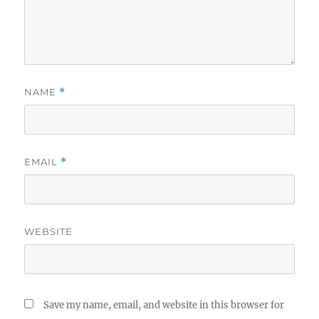
NAME
*
EMAIL
*
WEBSITE
Save my name, email, and website in this browser for