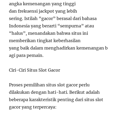
angka kemenangan yang tinggi
dan frekuensi jackpot yang lebih
sering. Istilah “gacor” berasal dari bahasa
Indonesia yang berarti “sempurna” atau
“halus”, menandakan bahwa situs ini
memberikan tingkat keberhasilan
yang baik dalam menghadirkan kemenangan b
agi para pemain.
Ciri-Ciri Situs Slot Gacor
Proses pemilihan situs slot gacor perlu
dilakukan dengan hati-hati. Berikut adalah
beberapa karakteristik penting dari situs slot
gacor yang terpercaya: