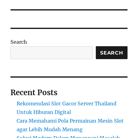
Search
SEARCH
Recent Posts
Rekomendasi Slot Gacor Server Thailand
Untuk Hiburan Digital
Cara Memahami Pola Permainan Mesin Slot
agar Lebih Mudah Menang