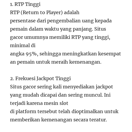
1. RTP Tinggi
RTP (Return to Player) adalah
persentase dari pengembalian uang kepada
pemain dalam waktu yang panjang. Situs
gacor umumnya memiliki RTP yang tinggi,
minimal di
angka 95%, sehingga meningkatkan kesempat
an pemain untuk meraih kemenangan.
2. Frekuesi Jackpot Tinggi
Situs gacor sering kali menyediakan jackpot
yang mudah dicapai dan sering muncul. Ini
terjadi karena mesin slot
di platform tersebut telah dioptimalkan untuk
memberikan kemenangan secara teratur.