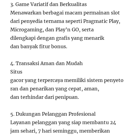
3. Game Variatif dan Berkualitas
Menawarkan berbagai macam permainan slot
dari penyedia ternama seperti Pragmatic Play,
Microgaming, dan Play’n GO, serta
dilengkapi dengan grafis yang menarik
dan banyak fitur bonus.
4. Transaksi Aman dan Mudah
Situs
gacor yang terpercaya memiliki sistem penyeto
ran dan penarikan yang cepat, aman,
dan terhindar dari penipuan.
5. Dukungan Pelanggan Profesional
Layanan pelanggan yang siap membantu 24
jam sehari, 7 hari seminggu, memberikan