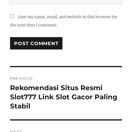
Save my name, email, and website in this browser for
the next time I comment.
Post
PREVIOUS
navigation
Rekomendasi Situs Resmi
Previous
post:
Slot777 Link Slot Gacor Paling
Stabil
NEXT