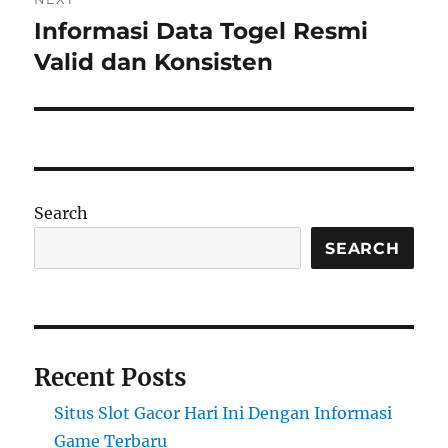
Informasi Data Togel Resmi
Next
post:
Valid dan Konsisten
Search
SEARCH
Recent Posts
Situs Slot Gacor Hari Ini Dengan Informasi
Game Terbaru