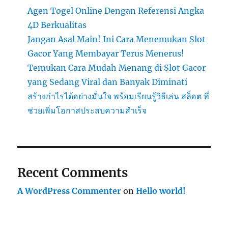
Agen Togel Online Dengan Referensi Angka
4D Berkualitas
Jangan Asal Main! Ini Cara Menemukan Slot
Gacor Yang Membayar Terus Menerus!
Temukan Cara Mudah Menang di Slot Gacor
yang Sedang Viral dan Banyak Diminati
สร้างกำไรได้อย่างมั่นใจ พร้อมเรียนรู้วิธีเล่น สล็อต ที่
ช่วยเพิ่มโอกาสประสบความสำเร็จ
Recent Comments
A WordPress Commenter
on
Hello world!