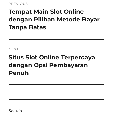
PREVIOUS
navigation
Tempat Main Slot Online
Previous
post:
dengan Pilihan Metode Bayar
Tanpa Batas
NEXT
Situs Slot Online Terpercaya
Next
post:
dengan Opsi Pembayaran
Penuh
Search