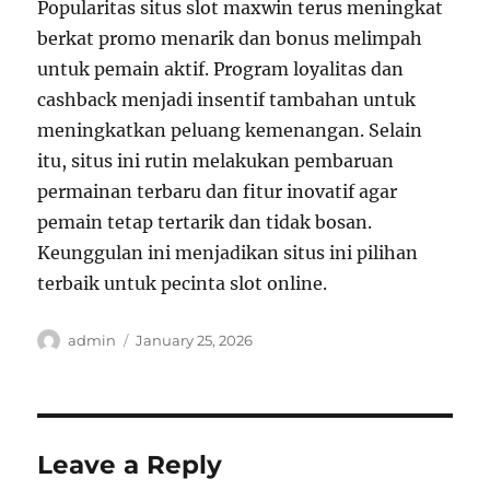
Popularitas situs slot maxwin terus meningkat
berkat promo menarik dan bonus melimpah
untuk pemain aktif. Program loyalitas dan
cashback menjadi insentif tambahan untuk
meningkatkan peluang kemenangan. Selain
itu, situs ini rutin melakukan pembaruan
permainan terbaru dan fitur inovatif agar
pemain tetap tertarik dan tidak bosan.
Keunggulan ini menjadikan situs ini pilihan
terbaik untuk pecinta slot online.
Author
Posted
admin
January 25, 2026
on
Leave a Reply