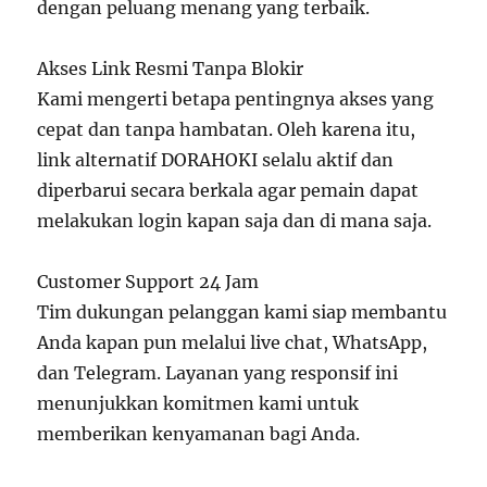
dengan peluang menang yang terbaik.
Akses Link Resmi Tanpa Blokir
Kami mengerti betapa pentingnya akses yang
cepat dan tanpa hambatan. Oleh karena itu,
link alternatif DORAHOKI selalu aktif dan
diperbarui secara berkala agar pemain dapat
melakukan login kapan saja dan di mana saja.
Customer Support 24 Jam
Tim dukungan pelanggan kami siap membantu
Anda kapan pun melalui live chat, WhatsApp,
dan Telegram. Layanan yang responsif ini
menunjukkan komitmen kami untuk
memberikan kenyamanan bagi Anda.