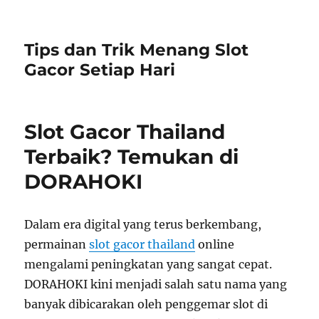
Tips dan Trik Menang Slot
Gacor Setiap Hari
Slot Gacor Thailand
Terbaik? Temukan di
DORAHOKI
Dalam era digital yang terus berkembang,
permainan
slot gacor thailand
online
mengalami peningkatan yang sangat cepat.
DORAHOKI kini menjadi salah satu nama yang
banyak dibicarakan oleh penggemar slot di