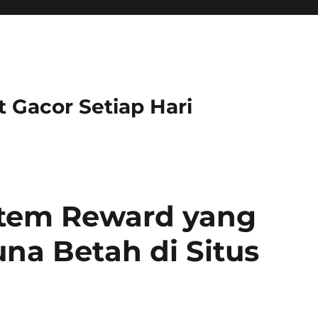
t Gacor Setiap Hari
stem Reward yang
a Betah di Situs