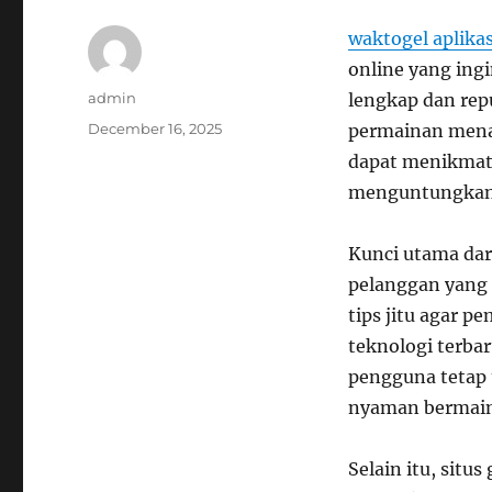
waktogel aplikas
online yang ing
Author
admin
lengkap dan rep
Posted
December 16, 2025
permainan menar
on
dapat menikmat
menguntungkan 
Kunci utama dari
pelanggan yang 
tips jitu agar 
teknologi terba
pengguna tetap 
nyaman bermain
Selain itu, sit