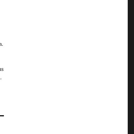
a.
us
.