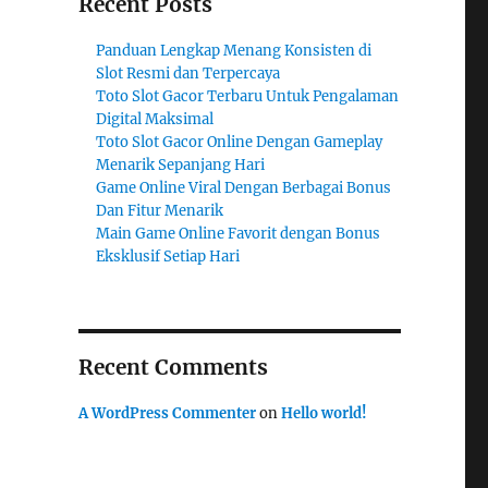
Recent Posts
Panduan Lengkap Menang Konsisten di
Slot Resmi dan Terpercaya
Toto Slot Gacor Terbaru Untuk Pengalaman
Digital Maksimal
Toto Slot Gacor Online Dengan Gameplay
Menarik Sepanjang Hari
Game Online Viral Dengan Berbagai Bonus
Dan Fitur Menarik
Main Game Online Favorit dengan Bonus
Eksklusif Setiap Hari
Recent Comments
A WordPress Commenter
on
Hello world!