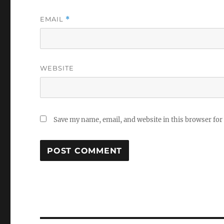
EMAIL
*
WEBSITE
Save my name, email, and website in this browser for