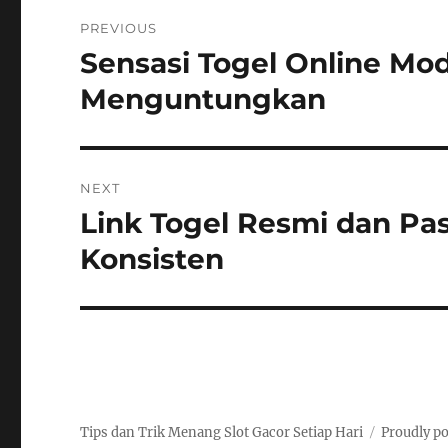
Post
PREVIOUS
navigation
Sensasi Togel Online Mo
Previous
post:
Menguntungkan
NEXT
Link Togel Resmi dan Pa
Next
post:
Konsisten
Tips dan Trik Menang Slot Gacor Setiap Hari
Proudly p