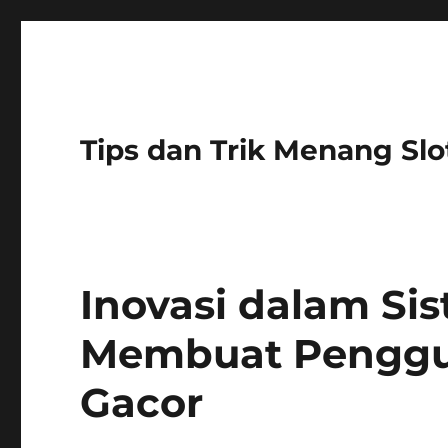
Tips dan Trik Menang Slo
Inovasi dalam Si
Membuat Penggun
Gacor