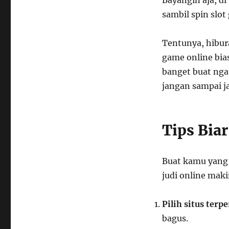
Bayangin aja, di
sambil spin slot
Tentunya, hibur
game online bias
banget buat nga
jangan sampai j
Tips Bia
Buat kamu yang 
judi online mak
Pilih situs terp
bagus.