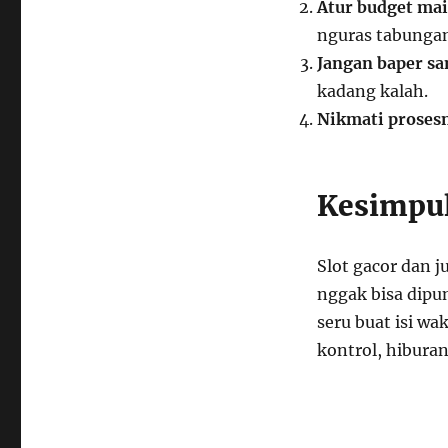
Atur budget ma
nguras tabunga
Jangan baper s
kadang kalah.
Nikmati proses
Kesimpu
Slot gacor dan j
nggak bisa dipun
seru buat isi w
kontrol, hiburan 