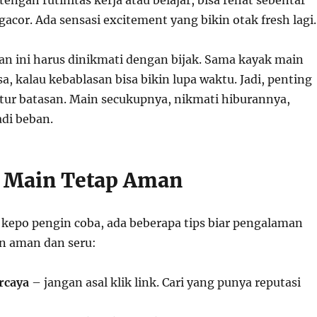
 tengah rutinitas kerja atau belajar, bisa rehat sebentar
 gacor. Ada sensasi excitement yang bikin otak fresh lagi.
an ini harus dinikmati dengan bijak. Sama kayak main
a, kalau kebablasan bisa bikin lupa waktu. Jadi, penting
tur batasan. Main secukupnya, nikmati hiburannya,
adi beban.
r Main Tetap Aman
kepo pengin coba, ada beberapa tips biar pengalaman
in aman dan seru:
ercaya
– jangan asal klik link. Cari yang punya reputasi