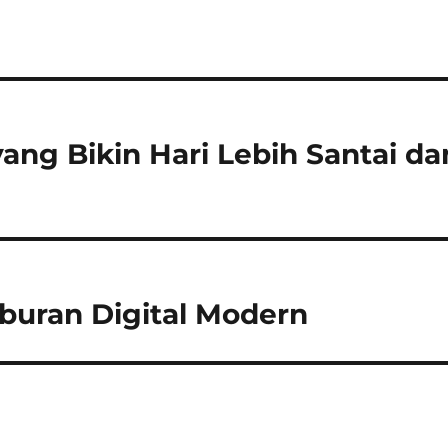
yang Bikin Hari Lebih Santai da
iburan Digital Modern