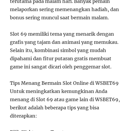
terutama pada malam hari. Banyak pemain
melaporkan sering memenangkan hadiah, dan
bonus sering muncul saat bermain malam.
Slot 69 memiliki tema yang menarik dengan
grafis yang tajam dan animasi yang memukau.
Selain itu, kombinasi simbol yang mudah
dipahami dan fitur putaran gratis membuat
game ini sangat dicari oleh penggemar slot.
Tips Menang Bermain Slot Online di WSBET69
Untuk meningkatkan kemungkinan Anda
menang di Slot 69 atau game lain di WSBET69,
berikut adalah beberapa tips yang bisa
diterapkan: