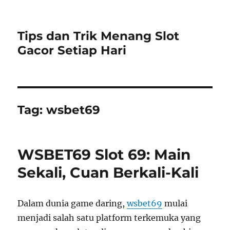
Tips dan Trik Menang Slot
Gacor Setiap Hari
Tag:
wsbet69
WSBET69 Slot 69: Main
Sekali, Cuan Berkali-Kali
Dalam dunia game daring,
wsbet69
mulai
menjadi salah satu platform terkemuka yang