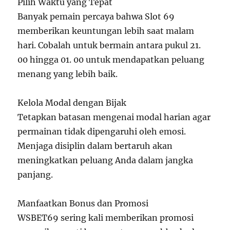
Pilih Waktu yang Tepat
Banyak pemain percaya bahwa Slot 69
memberikan keuntungan lebih saat malam
hari. Cobalah untuk bermain antara pukul 21.
00 hingga 01. 00 untuk mendapatkan peluang
menang yang lebih baik.
Kelola Modal dengan Bijak
Tetapkan batasan mengenai modal harian agar
permainan tidak dipengaruhi oleh emosi.
Menjaga disiplin dalam bertaruh akan
meningkatkan peluang Anda dalam jangka
panjang.
Manfaatkan Bonus dan Promosi
WSBET69 sering kali memberikan promosi