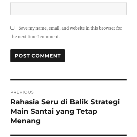
Save my name, email, and website in this browser for
the next time I comment.
Post
PREVIOUS
navigation
Rahasia Seru di Balik Strategi
Previous
post:
Main Santai yang Tetap
Menang