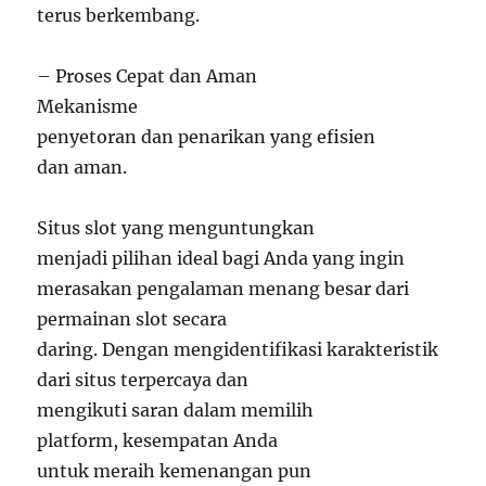
terus berkembang.
– Proses Cepat dan Aman
Mekanisme
penyetoran dan penarikan yang efisien
dan aman.
Situs slot yang menguntungkan
menjadi pilihan ideal bagi Anda yang ingin
merasakan pengalaman menang besar dari
permainan slot secara
daring. Dengan mengidentifikasi karakteristik
dari situs terpercaya dan
mengikuti saran dalam memilih
platform, kesempatan Anda
untuk meraih kemenangan pun