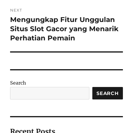
NEXT
Mengungkap Fitur Unggulan
Next
post:
Situs Slot Gacor yang Menarik
Perhatian Pemain
Search
SEARCH
Recent Posts