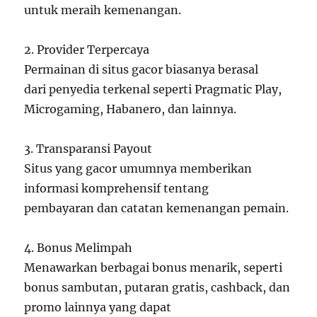
untuk meraih kemenangan.
2. Provider Terpercaya
Permainan di situs gacor biasanya berasal
dari penyedia terkenal seperti Pragmatic Play,
Microgaming, Habanero, dan lainnya.
3. Transparansi Payout
Situs yang gacor umumnya memberikan
informasi komprehensif tentang
pembayaran dan catatan kemenangan pemain.
4. Bonus Melimpah
Menawarkan berbagai bonus menarik, seperti
bonus sambutan, putaran gratis, cashback, dan
promo lainnya yang dapat