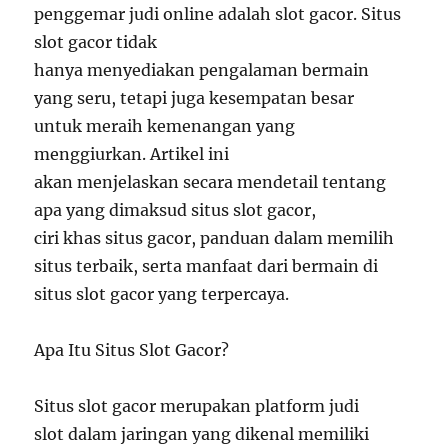
penggemar judi online adalah slot gacor. Situs
slot gacor tidak
hanya menyediakan pengalaman bermain
yang seru, tetapi juga kesempatan besar
untuk meraih kemenangan yang
menggiurkan. Artikel ini
akan menjelaskan secara mendetail tentang
apa yang dimaksud situs slot gacor,
ciri khas situs gacor, panduan dalam memilih
situs terbaik, serta manfaat dari bermain di
situs slot gacor yang terpercaya.
Apa Itu Situs Slot Gacor?
Situs slot gacor merupakan platform judi
slot dalam jaringan yang dikenal memiliki