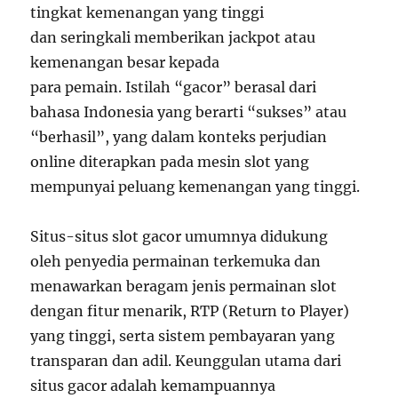
tingkat kemenangan yang tinggi
dan seringkali memberikan jackpot atau
kemenangan besar kepada
para pemain. Istilah “gacor” berasal dari
bahasa Indonesia yang berarti “sukses” atau
“berhasil”, yang dalam konteks perjudian
online diterapkan pada mesin slot yang
mempunyai peluang kemenangan yang tinggi.
Situs-situs slot gacor umumnya didukung
oleh penyedia permainan terkemuka dan
menawarkan beragam jenis permainan slot
dengan fitur menarik, RTP (Return to Player)
yang tinggi, serta sistem pembayaran yang
transparan dan adil. Keunggulan utama dari
situs gacor adalah kemampuannya