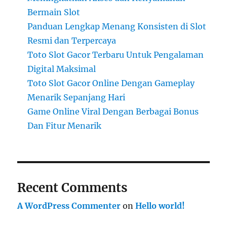
Bermain Slot
Panduan Lengkap Menang Konsisten di Slot
Resmi dan Terpercaya
Toto Slot Gacor Terbaru Untuk Pengalaman
Digital Maksimal
Toto Slot Gacor Online Dengan Gameplay
Menarik Sepanjang Hari
Game Online Viral Dengan Berbagai Bonus
Dan Fitur Menarik
Recent Comments
A WordPress Commenter
on
Hello world!