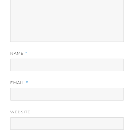
NAME
*
EMAIL
*
WEBSITE