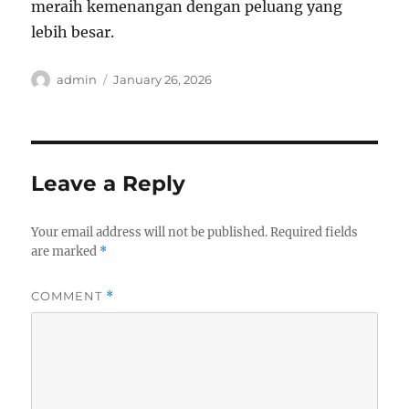
meraih kemenangan dengan peluang yang
lebih besar.
Author
Posted
admin
January 26, 2026
on
Leave a Reply
Your email address will not be published.
Required fields
are marked
*
COMMENT
*