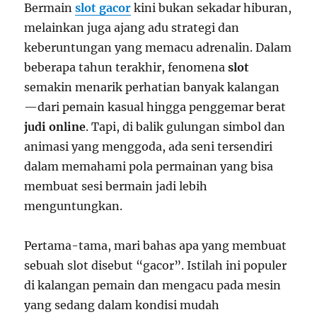
Bermain
slot gacor
kini bukan sekadar hiburan,
melainkan juga ajang adu strategi dan
keberuntungan yang memacu adrenalin. Dalam
beberapa tahun terakhir, fenomena
slot
semakin menarik perhatian banyak kalangan
—dari pemain kasual hingga penggemar berat
judi online
. Tapi, di balik gulungan simbol dan
animasi yang menggoda, ada seni tersendiri
dalam memahami pola permainan yang bisa
membuat sesi bermain jadi lebih
menguntungkan.
Pertama-tama, mari bahas apa yang membuat
sebuah slot disebut “gacor”. Istilah ini populer
di kalangan pemain dan mengacu pada mesin
yang sedang dalam kondisi mudah