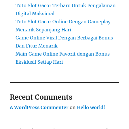
Toto Slot Gacor Terbaru Untuk Pengalaman
Digital Maksimal
Toto Slot Gacor Online Dengan Gameplay
Menarik Sepanjang Hari
Game Online Viral Dengan Berbagai Bonus
Dan Fitur Menarik
Main Game Online Favorit dengan Bonus
Eksklusif Setiap Hari
Recent Comments
A WordPress Commenter
on
Hello world!