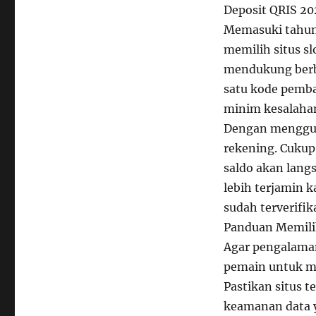
Deposit QRIS 2
Memasuki tahun
memilih situs sl
mendukung berba
satu kode pembay
minim kesalaha
Dengan mengguna
rekening. Cuku
saldo akan lang
lebih terjamin 
sudah terverifika
Panduan Memilih
Agar pengalama
pemain untuk mem
Pastikan situs 
keamanan data ya