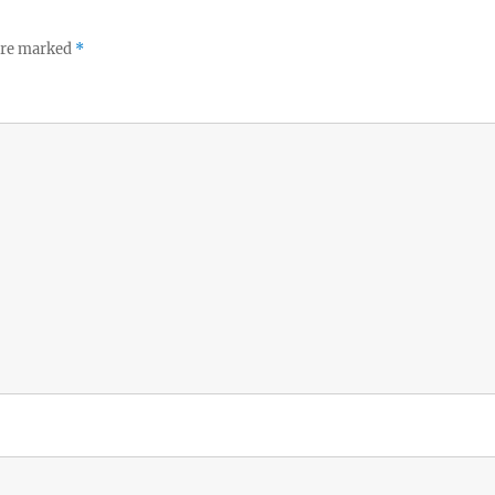
 are marked
*