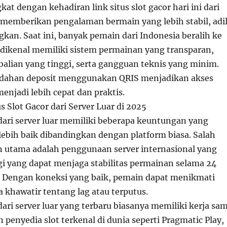
t dengan kehadiran link situs slot gacor hari ini dari
g memberikan pengalaman bermain yang lebih stabil, adil
an. Saat ini, banyak pemain dari Indonesia beralih ke
g dikenal memiliki sistem permainan yang transparan,
alian yang tinggi, serta gangguan teknis yang minim.
mudahan deposit menggunakan QRIS menjadikan akses
enjadi lebih cepat dan praktis.
 Slot Gacor dari Server Luar di 2025
 dari server luar memiliki beberapa keuntungan yang
ebih baik dibandingkan dengan platform biasa. Salah
 utama adalah penggunaan server internasional yang
ggi yang dapat menjaga stabilitas permainan selama 24
. Dengan koneksi yang baik, pemain dapat menikmati
 khawatir tentang lag atau terputus.
s dari server luar yang terbaru biasanya memiliki kerja sa
penyedia slot terkenal di dunia seperti Pragmatic Play,