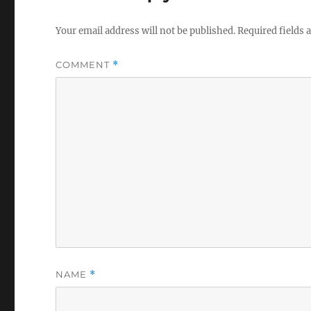
Your email address will not be published.
Required fields
COMMENT
*
NAME
*