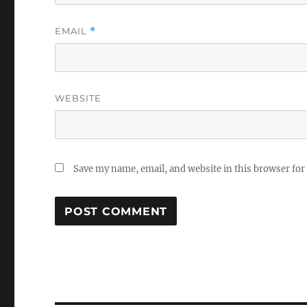
EMAIL
*
WEBSITE
Save my name, email, and website in this browser for