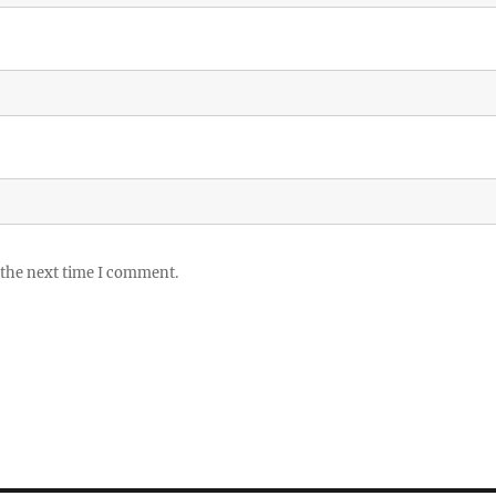
 the next time I comment.