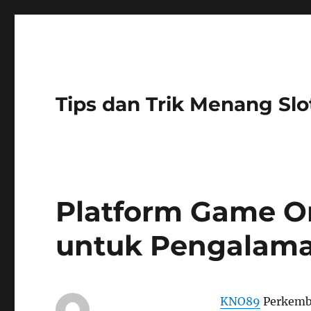
Tips dan Trik Menang Slo
Platform Game On
untuk Pengalam
KNO89
Perkemba