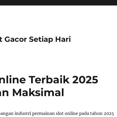
t Gacor Setiap Hari
line Terbaik 2025
an Maksimal
ngan industri permainan slot online pada tahun 2025