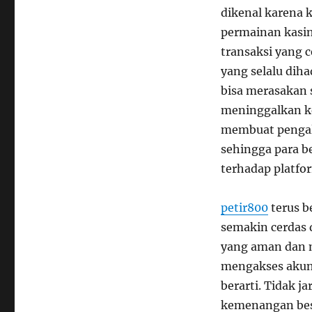
dikenal karena 
permainan kasin
transaksi yang 
yang selalu diha
bisa merasakan 
meninggalkan k
membuat penga
sehingga para 
terhadap platfor
petir800
terus b
semakin cerdas d
yang aman dan 
mengakses akun 
berarti. Tidak 
kemenangan bes