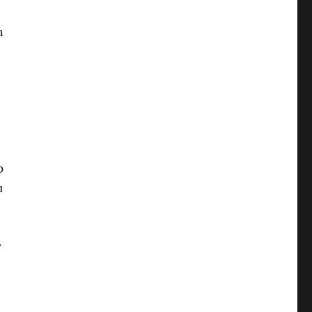
n
p
u
r