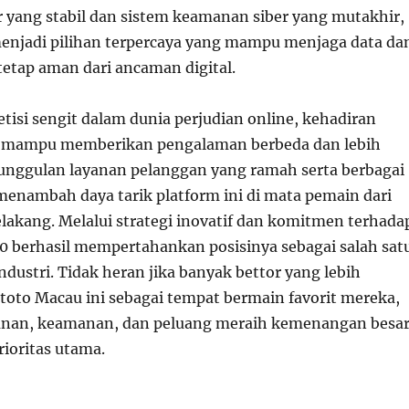
 yang stabil dan sistem keamanan siber yang mutakhir,
menjadi pilihan terpercaya yang mampu menjaga data da
etap aman dari ancaman digital.
tisi sengit dalam dunia perjudian online, kehadiran
0 mampu memberikan pengalaman berbeda dan lebih
nggulan layanan pelanggan yang ramah serta berbagai
enambah daya tarik platform ini di mata pemain dari
elakang. Melalui strategi inovatif dan komitmen terhada
800 berhasil mempertahankan posisinya sebagai salah sat
industri. Tidak heran jika banyak bettor yang lebih
toto Macau ini sebagai tempat bermain favorit mereka,
nan, keamanan, dan peluang meraih kemenangan besa
rioritas utama.