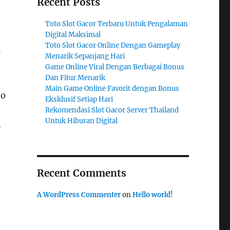
Recent Posts
Toto Slot Gacor Terbaru Untuk Pengalaman
Digital Maksimal
Toto Slot Gacor Online Dengan Gameplay
0
Menarik Sepanjang Hari
Game Online Viral Dengan Berbagai Bonus
Dan Fitur Menarik
Main Game Online Favorit dengan Bonus
00
Eksklusif Setiap Hari
Rekomendasi Slot Gacor Server Thailand
Untuk Hiburan Digital
n
Recent Comments
A WordPress Commenter
on
Hello world!