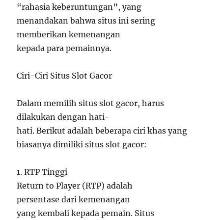
“rahasia keberuntungan”, yang
menandakan bahwa situs ini sering
memberikan kemenangan
kepada para pemainnya.
Ciri-Ciri Situs Slot Gacor
Dalam memilih situs slot gacor, harus
dilakukan dengan hati-
hati. Berikut adalah beberapa ciri khas yang
biasanya dimiliki situs slot gacor:
1. RTP Tinggi
Return to Player (RTP) adalah
persentase dari kemenangan
yang kembali kepada pemain. Situs