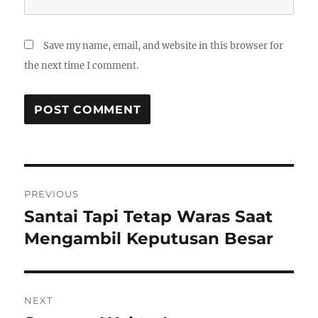
Save my name, email, and website in this browser for
the next time I comment.
Post
PREVIOUS
navigation
Santai Tapi Tetap Waras Saat
Previous
post:
Mengambil Keputusan Besar
NEXT