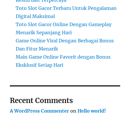
Resmi dan Terpercaya
Toto Slot Gacor Terbaru Untuk Pengalaman
Digital Maksimal
Toto Slot Gacor Online Dengan Gameplay
Menarik Sepanjang Hari
Game Online Viral Dengan Berbagai Bonus
Dan Fitur Menarik
Main Game Online Favorit dengan Bonus
Eksklusif Setiap Hari
Recent Comments
A WordPress Commenter
on
Hello world!