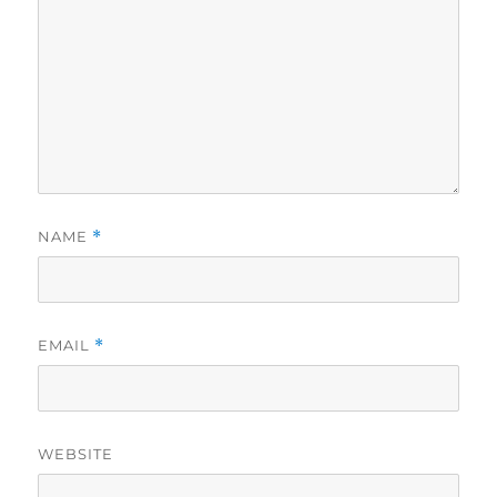
NAME
*
EMAIL
*
WEBSITE