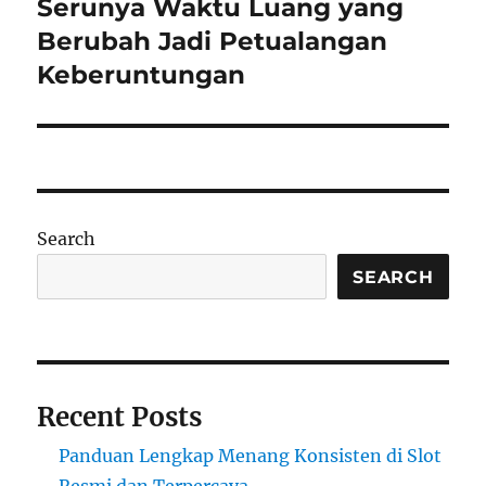
Serunya Waktu Luang yang
Next
post:
Berubah Jadi Petualangan
Keberuntungan
Search
SEARCH
Recent Posts
Panduan Lengkap Menang Konsisten di Slot