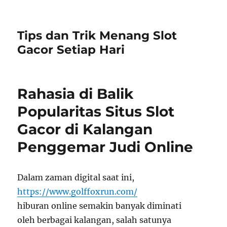
Tips dan Trik Menang Slot
Gacor Setiap Hari
Rahasia di Balik
Popularitas Situs Slot
Gacor di Kalangan
Penggemar Judi Online
Dalam zaman digital saat ini,
https://www.golffoxrun.com/
hiburan online semakin banyak diminati
oleh berbagai kalangan, salah satunya