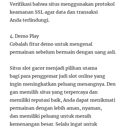
Verifikasi bahwa situs menggunakan protokol
keamanan SSL agar data dan transaksi
Anda terlindungi.
4. Demo Play
Cobalah fitur demo untuk mengenal
permainan sebelum bermain dengan uang asli.
Situs slot gacor menjadi pilihan utama
bagi para penggemar judi slot online yang
ingin meningkatkan peluang menangnya. Den
gan memilih situs yang terpercaya dan
memiliki reputasi baik, Anda dapat menikmati
permainan dengan lebih aman, nyaman,
dan memiliki peluang untuk meraih
kemenangan besar. Selalu ingat untuk