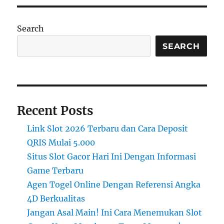
Pengalaman
Judi
Online
Search
dengan
Deposit
SEARCH
Pulsa
Bebas
Potongan
Recent Posts
Link Slot 2026 Terbaru dan Cara Deposit
QRIS Mulai 5.000
Situs Slot Gacor Hari Ini Dengan Informasi
Game Terbaru
Agen Togel Online Dengan Referensi Angka
4D Berkualitas
Jangan Asal Main! Ini Cara Menemukan Slot