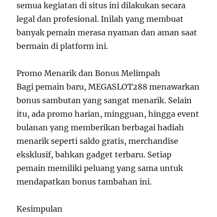
semua kegiatan di situs ini dilakukan secara
legal dan profesional. Inilah yang membuat
banyak pemain merasa nyaman dan aman saat
bermain di platform ini.
Promo Menarik dan Bonus Melimpah
Bagi pemain baru, MEGASLOT288 menawarkan
bonus sambutan yang sangat menarik. Selain
itu, ada promo harian, mingguan, hingga event
bulanan yang memberikan berbagai hadiah
menarik seperti saldo gratis, merchandise
eksklusif, bahkan gadget terbaru. Setiap
pemain memiliki peluang yang sama untuk
mendapatkan bonus tambahan ini.
Kesimpulan