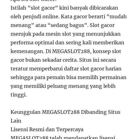
Istilah “slot gacor” kini banyak dibicarakan
oleh penjudi online. Kata gacor berarti “mudah
menang” atau “sedang bagus”. Slot gacor
merujuk pada mesin slot yang menunjukkan
performa optimal dan sering kali memberikan
kemenangan. Di MEGASLOT288, konsep slot
gacor bukan sekadar cerita. Situs ini secara
teratur memperbarui daftar slot gacor harian
sehingga para pemain bisa memilih permainan
yang memiliki peluang menang yang lebih
tinggi.
Keunggulan MEGASLOT288 Dibanding Situs
Lain
Lisensi Resmi dan Terpercaya
MEGASLOT288 telah mendapatkan lisensi