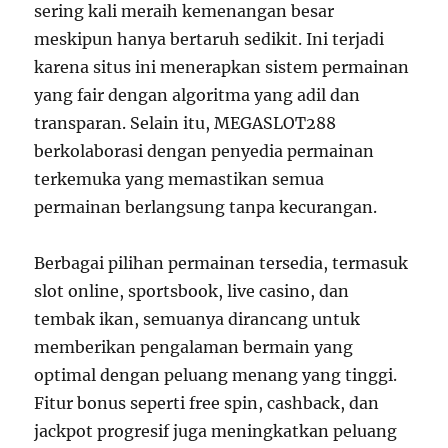
sering kali meraih kemenangan besar
meskipun hanya bertaruh sedikit. Ini terjadi
karena situs ini menerapkan sistem permainan
yang fair dengan algoritma yang adil dan
transparan. Selain itu, MEGASLOT288
berkolaborasi dengan penyedia permainan
terkemuka yang memastikan semua
permainan berlangsung tanpa kecurangan.
Berbagai pilihan permainan tersedia, termasuk
slot online, sportsbook, live casino, dan
tembak ikan, semuanya dirancang untuk
memberikan pengalaman bermain yang
optimal dengan peluang menang yang tinggi.
Fitur bonus seperti free spin, cashback, dan
jackpot progresif juga meningkatkan peluang