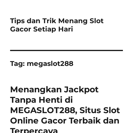
Tips dan Trik Menang Slot
Gacor Setiap Hari
Tag:
megaslot288
Menangkan Jackpot
Tanpa Henti di
MEGASLOT288, Situs Slot
Online Gacor Terbaik dan
Terpercaya