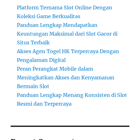
Platform Ternama Slot Online Dengan
Koleksi Game Berkualitas
Panduan Lengkap Mendapatkan
Keuntungan Maksimal dari Slot Gacor di
Situs Terbaik
Akses Agen Togel HK Terpercaya Dengan
Pengalaman Digital
Peran Perangkat Mobile dalam
Meningkatkan Akses dan Kenyamanan
Bermain Slot
Panduan Lengkap Menang Konsisten di Slot
Resmi dan Terpercaya