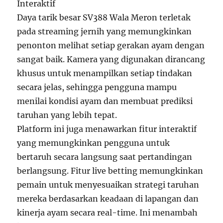
Interaktif
Daya tarik besar SV388 Wala Meron terletak
pada streaming jernih yang memungkinkan
penonton melihat setiap gerakan ayam dengan
sangat baik. Kamera yang digunakan dirancang
khusus untuk menampilkan setiap tindakan
secara jelas, sehingga pengguna mampu
menilai kondisi ayam dan membuat prediksi
taruhan yang lebih tepat.
Platform ini juga menawarkan fitur interaktif
yang memungkinkan pengguna untuk
bertaruh secara langsung saat pertandingan
berlangsung. Fitur live betting memungkinkan
pemain untuk menyesuaikan strategi taruhan
mereka berdasarkan keadaan di lapangan dan
kinerja ayam secara real-time. Ini menambah