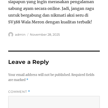
siapapun yang ingin merasakan pengalaman
sabung ayam secara online. Jadi, jangan ragu
untuk bergabung dan nikmati aksi seru di
SV388 Wala Meron dengan kualitas terbaik!
Author
Posted
admin
November 28, 2025
on
Leave a Reply
Your email address will not be published.
Required fields
are marked
*
COMMENT
*