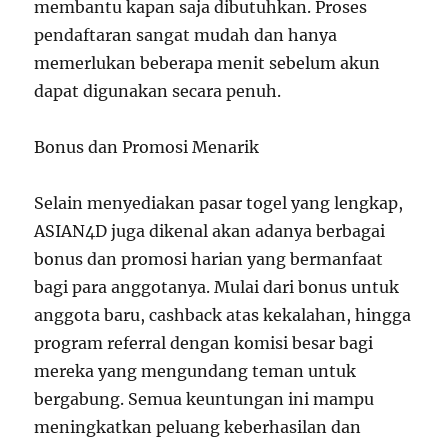
membantu kapan saja dibutuhkan. Proses
pendaftaran sangat mudah dan hanya
memerlukan beberapa menit sebelum akun
dapat digunakan secara penuh.
Bonus dan Promosi Menarik
Selain menyediakan pasar togel yang lengkap,
ASIAN4D juga dikenal akan adanya berbagai
bonus dan promosi harian yang bermanfaat
bagi para anggotanya. Mulai dari bonus untuk
anggota baru, cashback atas kekalahan, hingga
program referral dengan komisi besar bagi
mereka yang mengundang teman untuk
bergabung. Semua keuntungan ini mampu
meningkatkan peluang keberhasilan dan