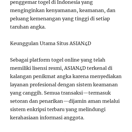
penggemar togel di Indonesia yang
menginginkan kenyamanan, keamanan, dan
peluang kemenangan yang tinggi di setiap
taruhan angka.
Keunggulan Utama Situs ASIAN4D
Sebagai platform togel online yang telah
memiliki lisensi resmi, ASIAN4D terkenal di
kalangan penikmat angka karena menyediakan
layanan profesional dengan sistem keamanan
yang canggih. Semua transaksi—termasuk
setoran dan penarikan—dijamin aman melalui
sistem enkripsi terbaru yang melindungi
kerahasiaan informasi anggota.