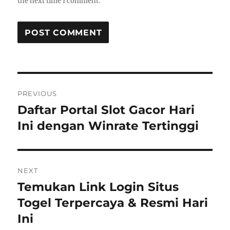
the next time I comment.
Post
PREVIOUS
navigation
Daftar Portal Slot Gacor Hari
Previous
post:
Ini dengan Winrate Tertinggi
NEXT
Temukan Link Login Situs
Next
post:
Togel Terpercaya & Resmi Hari
Ini