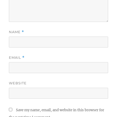
NAME
*
EMAIL
*
WEBSITE
Save my name, email, and website in this browser for