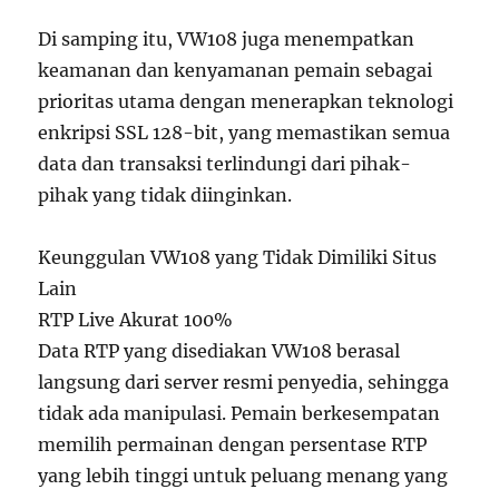
Di samping itu, VW108 juga menempatkan
keamanan dan kenyamanan pemain sebagai
prioritas utama dengan menerapkan teknologi
enkripsi SSL 128-bit, yang memastikan semua
data dan transaksi terlindungi dari pihak-
pihak yang tidak diinginkan.
Keunggulan VW108 yang Tidak Dimiliki Situs
Lain
RTP Live Akurat 100%
Data RTP yang disediakan VW108 berasal
langsung dari server resmi penyedia, sehingga
tidak ada manipulasi. Pemain berkesempatan
memilih permainan dengan persentase RTP
yang lebih tinggi untuk peluang menang yang