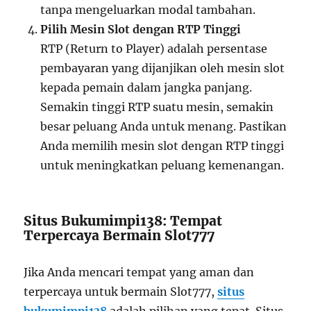
tanpa mengeluarkan modal tambahan.
Pilih Mesin Slot dengan RTP Tinggi
RTP (Return to Player) adalah persentase
pembayaran yang dijanjikan oleh mesin slot
kepada pemain dalam jangka panjang.
Semakin tinggi RTP suatu mesin, semakin
besar peluang Anda untuk menang. Pastikan
Anda memilih mesin slot dengan RTP tinggi
untuk meningkatkan peluang kemenangan.
Situs Bukumimpi138: Tempat
Terpercaya Bermain Slot777
Jika Anda mencari tempat yang aman dan
terpercaya untuk bermain Slot777,
situs