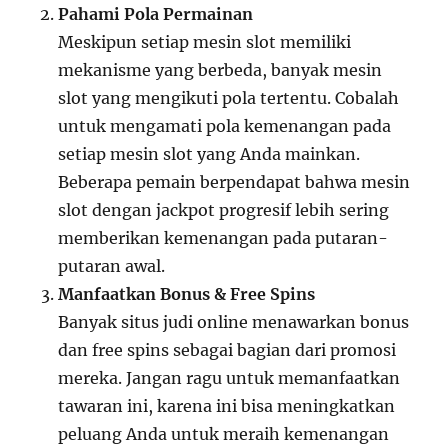
Pahami Pola Permainan
Meskipun setiap mesin slot memiliki
mekanisme yang berbeda, banyak mesin
slot yang mengikuti pola tertentu. Cobalah
untuk mengamati pola kemenangan pada
setiap mesin slot yang Anda mainkan.
Beberapa pemain berpendapat bahwa mesin
slot dengan jackpot progresif lebih sering
memberikan kemenangan pada putaran-
putaran awal.
Manfaatkan Bonus & Free Spins
Banyak situs judi online menawarkan bonus
dan free spins sebagai bagian dari promosi
mereka. Jangan ragu untuk memanfaatkan
tawaran ini, karena ini bisa meningkatkan
peluang Anda untuk meraih kemenangan