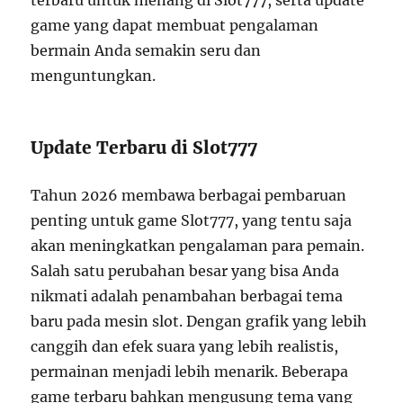
terbaru untuk menang di Slot777, serta update
game yang dapat membuat pengalaman
bermain Anda semakin seru dan
menguntungkan.
Update Terbaru di Slot777
Tahun 2026 membawa berbagai pembaruan
penting untuk game Slot777, yang tentu saja
akan meningkatkan pengalaman para pemain.
Salah satu perubahan besar yang bisa Anda
nikmati adalah penambahan berbagai tema
baru pada mesin slot. Dengan grafik yang lebih
canggih dan efek suara yang lebih realistis,
permainan menjadi lebih menarik. Beberapa
game terbaru bahkan mengusung tema yang