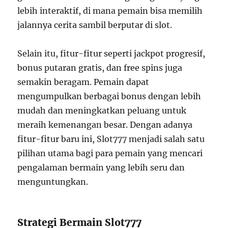
lebih interaktif, di mana pemain bisa memilih
jalannya cerita sambil berputar di slot.
Selain itu, fitur-fitur seperti jackpot progresif,
bonus putaran gratis, dan free spins juga
semakin beragam. Pemain dapat
mengumpulkan berbagai bonus dengan lebih
mudah dan meningkatkan peluang untuk
meraih kemenangan besar. Dengan adanya
fitur-fitur baru ini, Slot777 menjadi salah satu
pilihan utama bagi para pemain yang mencari
pengalaman bermain yang lebih seru dan
menguntungkan.
Strategi Bermain Slot777