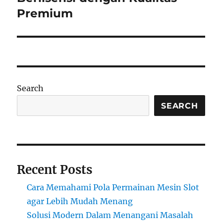
Premium
Search
SEARCH
Recent Posts
Cara Memahami Pola Permainan Mesin Slot
agar Lebih Mudah Menang
Solusi Modern Dalam Menangani Masalah