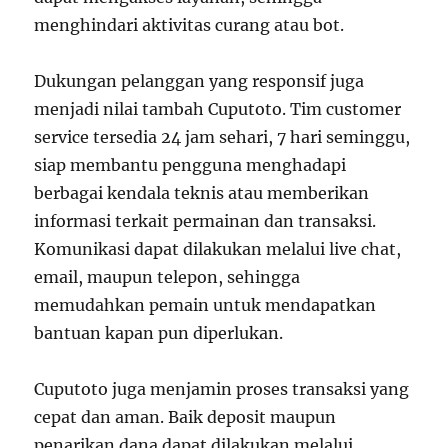
menghindari aktivitas curang atau bot.
Dukungan pelanggan yang responsif juga
menjadi nilai tambah Cuputoto. Tim customer
service tersedia 24 jam sehari, 7 hari seminggu,
siap membantu pengguna menghadapi
berbagai kendala teknis atau memberikan
informasi terkait permainan dan transaksi.
Komunikasi dapat dilakukan melalui live chat,
email, maupun telepon, sehingga
memudahkan pemain untuk mendapatkan
bantuan kapan pun diperlukan.
Cuputoto juga menjamin proses transaksi yang
cepat dan aman. Baik deposit maupun
penarikan dana dapat dilakukan melalui