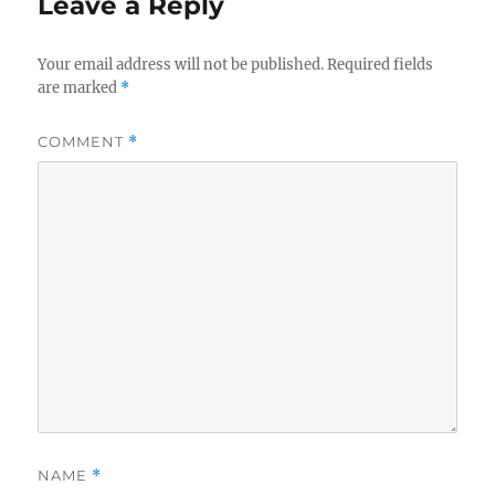
Leave a Reply
Your email address will not be published.
Required fields
are marked
*
COMMENT
*
NAME
*