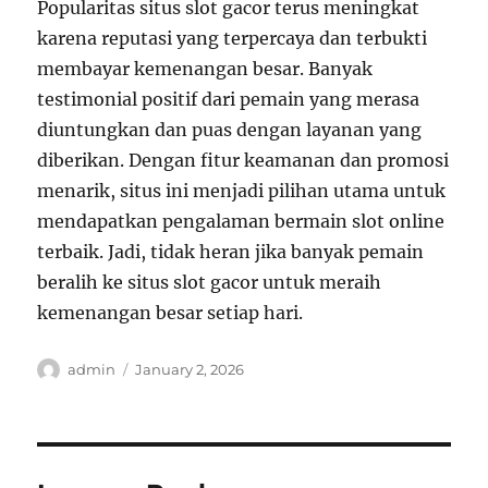
Popularitas situs slot gacor terus meningkat
karena reputasi yang terpercaya dan terbukti
membayar kemenangan besar. Banyak
testimonial positif dari pemain yang merasa
diuntungkan dan puas dengan layanan yang
diberikan. Dengan fitur keamanan dan promosi
menarik, situs ini menjadi pilihan utama untuk
mendapatkan pengalaman bermain slot online
terbaik. Jadi, tidak heran jika banyak pemain
beralih ke situs slot gacor untuk meraih
kemenangan besar setiap hari.
Author
Posted
admin
January 2, 2026
on