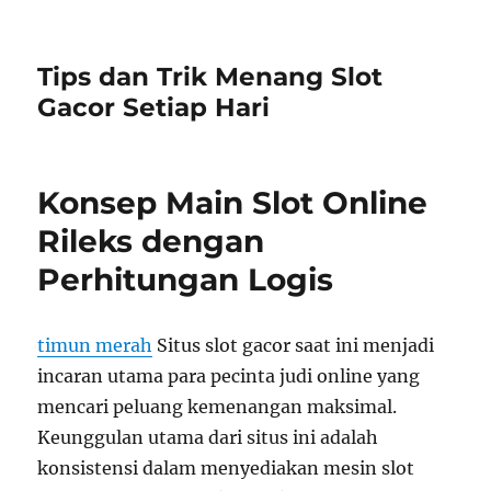
Tips dan Trik Menang Slot
Gacor Setiap Hari
Konsep Main Slot Online
Rileks dengan
Perhitungan Logis
timun merah
Situs slot gacor saat ini menjadi
incaran utama para pecinta judi online yang
mencari peluang kemenangan maksimal.
Keunggulan utama dari situs ini adalah
konsistensi dalam menyediakan mesin slot