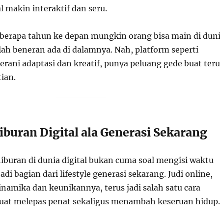
al makin interaktif dan seru.
eberapa tahun ke depan mungkin orang bisa main di dun
lah beneran ada di dalamnya. Nah, platform seperti
rani adaptasi dan kreatif, punya peluang gede buat teru
tian.
iburan Digital ala Generasi Sekarang
hiburan di dunia digital bukan cuma soal mengisi waktu
jadi bagian dari lifestyle generasi sekarang. Judi online,
namika dan keunikannya, terus jadi salah satu cara
buat melepas penat sekaligus menambah keseruan hidup.