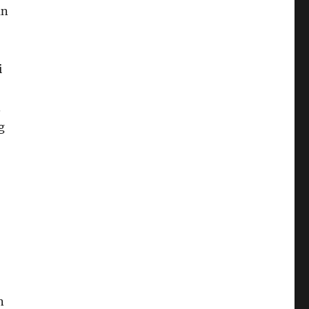
an
i
.
g
n