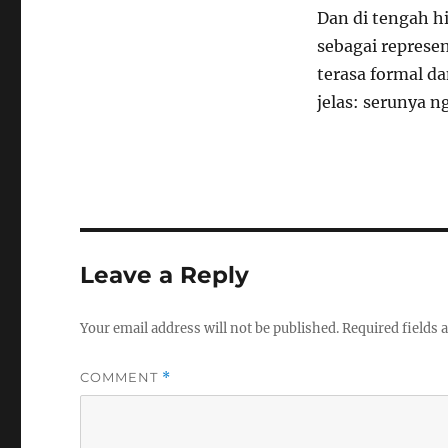
Dan di tengah hi
sebagai represen
terasa formal d
jelas: serunya n
Leave a Reply
Your email address will not be published.
Required fields
COMMENT
*