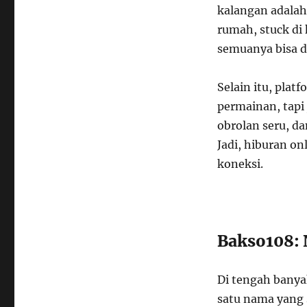
kalangan adalah 
rumah, stuck di
semuanya bisa di
Selain itu, pla
permainan, tapi
obrolan seru, d
Jadi, hiburan o
koneksi.
Bakso108: 
Di tengah banya
satu nama yang 