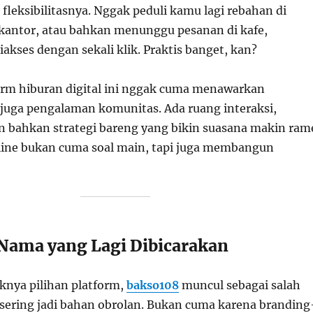
fleksibilitasnya. Nggak peduli kamu lagi rebahan di
 kantor, atau bahkan menunggu pesanan di kafe,
akses dengan sekali klik. Praktis banget, kan?
tform hiburan digital ini nggak cuma menawarkan
 juga pengalaman komunitas. Ada ruang interaksi,
an bahkan strategi bareng yang bikin suasana makin ram
nline bukan cuma soal main, tapi juga membangun
Nama yang Lagi Dibicarakan
knya pilihan platform,
bakso108
muncul sebagai salah
sering jadi bahan obrolan. Bukan cuma karena branding