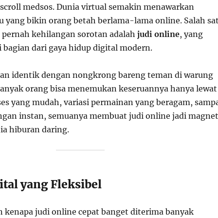
 scroll medsos. Dunia virtual semakin menawarkan
 yang bikin orang betah berlama-lama online. Salah sa
 pernah kehilangan sorotan adalah
judi online
, yang
 bagian dari gaya hidup digital modern.
ran identik dengan nongkrong bareng teman di warung
 banyak orang bisa menemukan keseruannya hanya lewat
kses yang mudah, variasi permainan yang beragam, samp
gan instan, semuanya membuat judi online jadi magne
nia hiburan daring.
tal yang Fleksibel
n kenapa judi online cepat banget diterima banyak