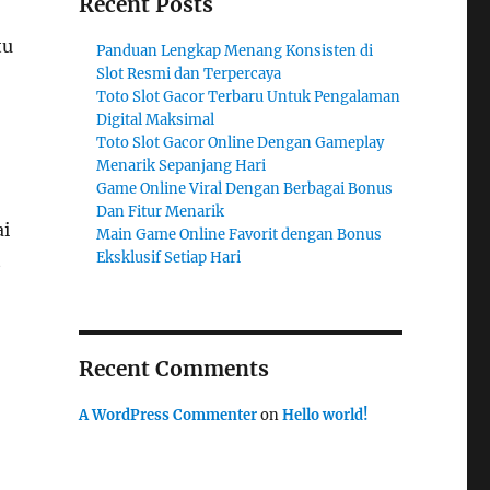
Recent Posts
tu
Panduan Lengkap Menang Konsisten di
Slot Resmi dan Terpercaya
Toto Slot Gacor Terbaru Untuk Pengalaman
Digital Maksimal
Toto Slot Gacor Online Dengan Gameplay
Menarik Sepanjang Hari
Game Online Viral Dengan Berbagai Bonus
Dan Fitur Menarik
ai
Main Game Online Favorit dengan Bonus
Eksklusif Setiap Hari
t
Recent Comments
A WordPress Commenter
on
Hello world!