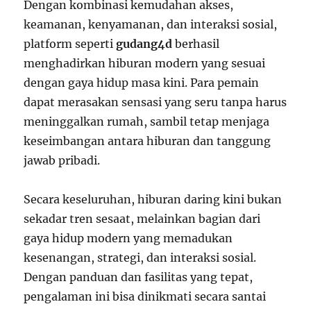
Dengan kombinasi kemudahan akses,
keamanan, kenyamanan, dan interaksi sosial,
platform seperti
gudang4d
berhasil
menghadirkan hiburan modern yang sesuai
dengan gaya hidup masa kini. Para pemain
dapat merasakan sensasi yang seru tanpa harus
meninggalkan rumah, sambil tetap menjaga
keseimbangan antara hiburan dan tanggung
jawab pribadi.
Secara keseluruhan, hiburan daring kini bukan
sekadar tren sesaat, melainkan bagian dari
gaya hidup modern yang memadukan
kesenangan, strategi, dan interaksi sosial.
Dengan panduan dan fasilitas yang tepat,
pengalaman ini bisa dinikmati secara santai