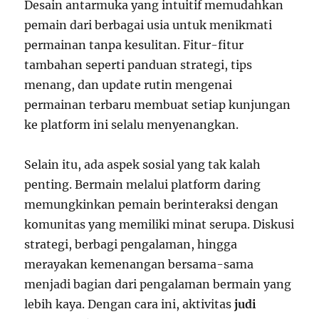
Desain antarmuka yang intuitif memudahkan
pemain dari berbagai usia untuk menikmati
permainan tanpa kesulitan. Fitur-fitur
tambahan seperti panduan strategi, tips
menang, dan update rutin mengenai
permainan terbaru membuat setiap kunjungan
ke platform ini selalu menyenangkan.
Selain itu, ada aspek sosial yang tak kalah
penting. Bermain melalui platform daring
memungkinkan pemain berinteraksi dengan
komunitas yang memiliki minat serupa. Diskusi
strategi, berbagi pengalaman, hingga
merayakan kemenangan bersama-sama
menjadi bagian dari pengalaman bermain yang
lebih kaya. Dengan cara ini, aktivitas
judi