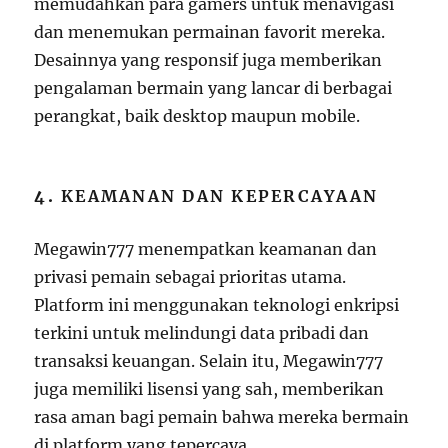
memudahkan para gamers untuk menavigasi
dan menemukan permainan favorit mereka.
Desainnya yang responsif juga memberikan
pengalaman bermain yang lancar di berbagai
perangkat, baik desktop maupun mobile.
4.
KEAMANAN DAN KEPERCAYAAN
Megawin777 menempatkan keamanan dan
privasi pemain sebagai prioritas utama.
Platform ini menggunakan teknologi enkripsi
terkini untuk melindungi data pribadi dan
transaksi keuangan. Selain itu, Megawin777
juga memiliki lisensi yang sah, memberikan
rasa aman bagi pemain bahwa mereka bermain
di platform yang tepercaya.