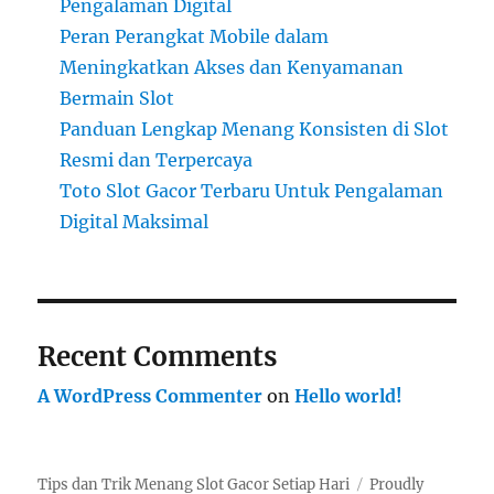
Pengalaman Digital
Peran Perangkat Mobile dalam
Meningkatkan Akses dan Kenyamanan
Bermain Slot
Panduan Lengkap Menang Konsisten di Slot
Resmi dan Terpercaya
Toto Slot Gacor Terbaru Untuk Pengalaman
Digital Maksimal
Recent Comments
A WordPress Commenter
on
Hello world!
Tips dan Trik Menang Slot Gacor Setiap Hari
Proudly