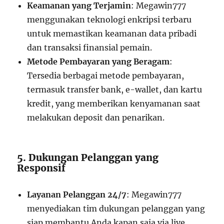
Keamanan yang Terjamin
: Megawin777
menggunakan teknologi enkripsi terbaru
untuk memastikan keamanan data pribadi
dan transaksi finansial pemain.
Metode Pembayaran yang Beragam
:
Tersedia berbagai metode pembayaran,
termasuk transfer bank, e-wallet, dan kartu
kredit, yang memberikan kenyamanan saat
melakukan deposit dan penarikan.
5. Dukungan Pelanggan yang
Responsif
Layanan Pelanggan 24/7
: Megawin777
menyediakan tim dukungan pelanggan yang
siap membantu Anda kapan saja via live