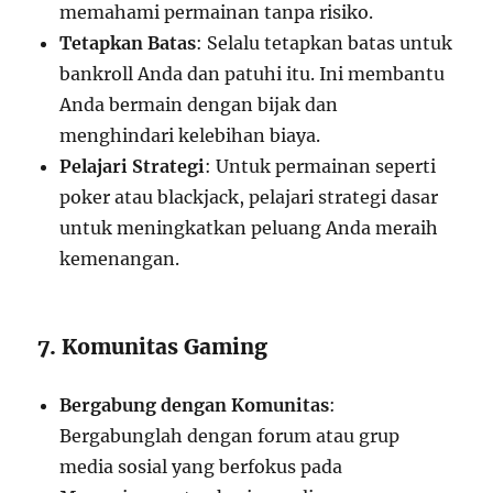
memahami permainan tanpa risiko.
Tetapkan Batas
: Selalu tetapkan batas untuk
bankroll Anda dan patuhi itu. Ini membantu
Anda bermain dengan bijak dan
menghindari kelebihan biaya.
Pelajari Strategi
: Untuk permainan seperti
poker atau blackjack, pelajari strategi dasar
untuk meningkatkan peluang Anda meraih
kemenangan.
7. Komunitas Gaming
Bergabung dengan Komunitas
:
Bergabunglah dengan forum atau grup
media sosial yang berfokus pada