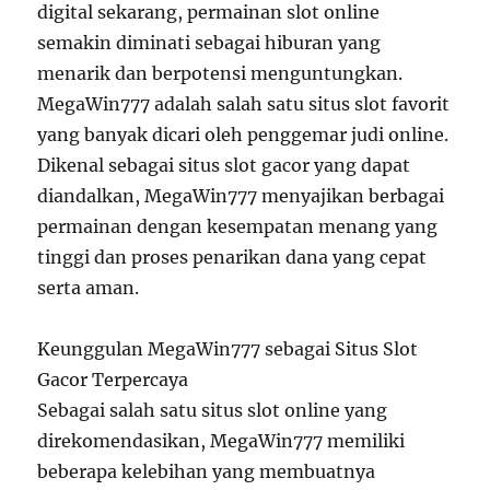
digital sekarang, permainan slot online
semakin diminati sebagai hiburan yang
menarik dan berpotensi menguntungkan.
MegaWin777 adalah salah satu situs slot favorit
yang banyak dicari oleh penggemar judi online.
Dikenal sebagai situs slot gacor yang dapat
diandalkan, MegaWin777 menyajikan berbagai
permainan dengan kesempatan menang yang
tinggi dan proses penarikan dana yang cepat
serta aman.
Keunggulan MegaWin777 sebagai Situs Slot
Gacor Terpercaya
Sebagai salah satu situs slot online yang
direkomendasikan, MegaWin777 memiliki
beberapa kelebihan yang membuatnya