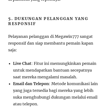
5.
DUKUNGAN PELANGGAN YANG
RESPONSIF
Pelayanan pelanggan di Megawin777 sangat
responsif dan siap membantu pemain kapan
saja:
Live Chat
: Fitur ini memungkinkan pemain
untuk mendapatkan bantuan secepatnya
saat mereka mengalami masalah.
Email dan Telepon
: Metode komunikasi lain
yang juga tersedia bagi mereka yang lebih
suka menghubungi dukungan melalui email
atau telepon.