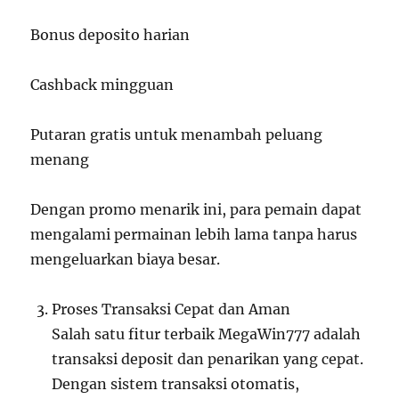
Bonus deposito harian
Cashback mingguan
Putaran gratis untuk menambah peluang
menang
Dengan promo menarik ini, para pemain dapat
mengalami permainan lebih lama tanpa harus
mengeluarkan biaya besar.
Proses Transaksi Cepat dan Aman
Salah satu fitur terbaik MegaWin777 adalah
transaksi deposit dan penarikan yang cepat.
Dengan sistem transaksi otomatis,