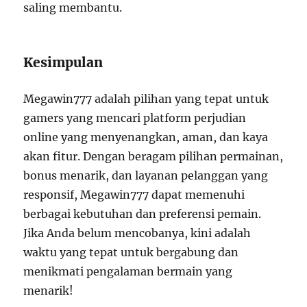
saling membantu.
Kesimpulan
Megawin777 adalah pilihan yang tepat untuk
gamers yang mencari platform perjudian
online yang menyenangkan, aman, dan kaya
akan fitur. Dengan beragam pilihan permainan,
bonus menarik, dan layanan pelanggan yang
responsif, Megawin777 dapat memenuhi
berbagai kebutuhan dan preferensi pemain.
Jika Anda belum mencobanya, kini adalah
waktu yang tepat untuk bergabung dan
menikmati pengalaman bermain yang
menarik!