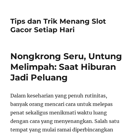
Tips dan Trik Menang Slot
Gacor Setiap Hari
Nongkrong Seru, Untung
Melimpah: Saat Hiburan
Jadi Peluang
Dalam keseharian yang penuh rutinitas,
banyak orang mencari cara untuk melepas
penat sekaligus menikmati waktu luang
dengan cara yang menyenangkan. Salah satu
tempat yang mulai ramai diperbincangkan