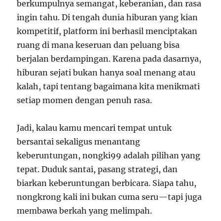
berkumpulnya semangat, keberanian, dan rasa
ingin tahu. Di tengah dunia hiburan yang kian
kompetitif, platform ini berhasil menciptakan
ruang di mana keseruan dan peluang bisa
berjalan berdampingan. Karena pada dasarnya,
hiburan sejati bukan hanya soal menang atau
kalah, tapi tentang bagaimana kita menikmati
setiap momen dengan penuh rasa.
Jadi, kalau kamu mencari tempat untuk
bersantai sekaligus menantang
keberuntungan, nongki99 adalah pilihan yang
tepat. Duduk santai, pasang strategi, dan
biarkan keberuntungan berbicara. Siapa tahu,
nongkrong kali ini bukan cuma seru—tapi juga
membawa berkah yang melimpah.