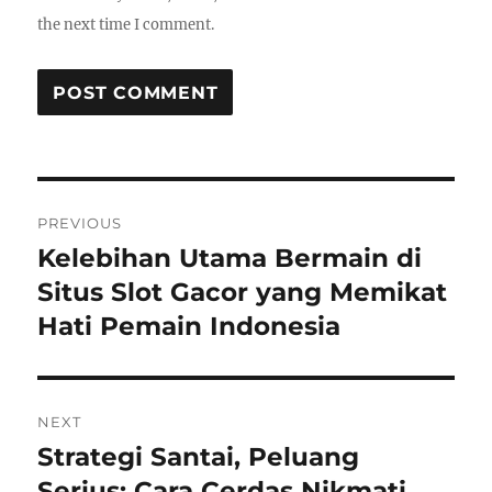
the next time I comment.
Post
PREVIOUS
navigation
Kelebihan Utama Bermain di
Previous
post:
Situs Slot Gacor yang Memikat
Hati Pemain Indonesia
NEXT
Strategi Santai, Peluang
Next
post:
Serius: Cara Cerdas Nikmati