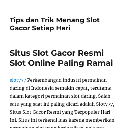
Tips dan Trik Menang Slot
Gacor Setiap Hari
Situs Slot Gacor Resmi
Slot Online Paling Ramai
slot777
Perkembangan industri permainan
daring di Indonesia semakin cepat, terutama
dalam kategori permainan slot daring. Salah
satu yang saat ini paling dicari adalah Slot777,
Situs Slot Gacor Resmi yang Terpopuler Hari
Ini. Situs ini terkenal luas karena memberikan