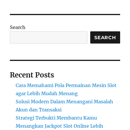
Search
SEARCH
Recent Posts
Cara Memahami Pola Permainan Mesin Slot
agar Lebih Mudah Menang
Solusi Modern Dalam Menangani Masalah
Akun dan Transaksi
Strategi Terbukti Membantu Kamu
Menangkan Jackpot Slot Online Lebih