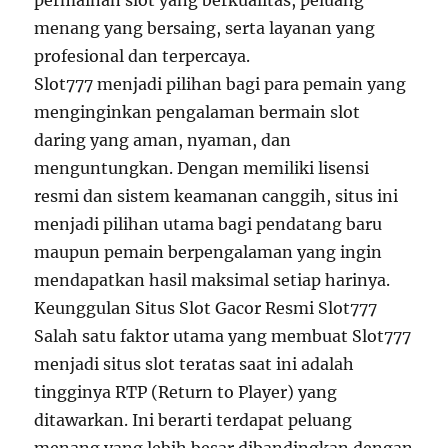
permainan slot yang berkualitas, peluang
menang yang bersaing, serta layanan yang
profesional dan terpercaya.
Slot777 menjadi pilihan bagi para pemain yang
menginginkan pengalaman bermain slot
daring yang aman, nyaman, dan
menguntungkan. Dengan memiliki lisensi
resmi dan sistem keamanan canggih, situs ini
menjadi pilihan utama bagi pendatang baru
maupun pemain berpengalaman yang ingin
mendapatkan hasil maksimal setiap harinya.
Keunggulan Situs Slot Gacor Resmi Slot777
Salah satu faktor utama yang membuat Slot777
menjadi situs slot teratas saat ini adalah
tingginya RTP (Return to Player) yang
ditawarkan. Ini berarti terdapat peluang