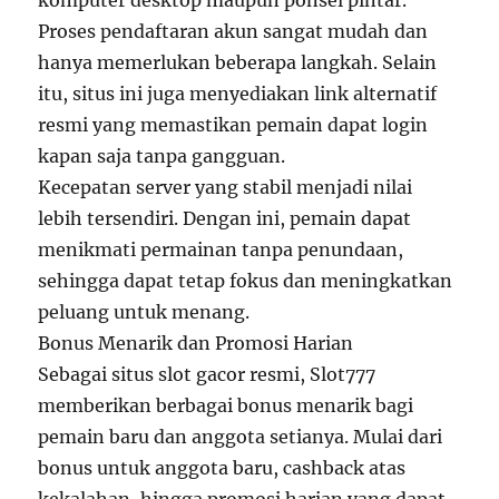
komputer desktop maupun ponsel pintar.
Proses pendaftaran akun sangat mudah dan
hanya memerlukan beberapa langkah. Selain
itu, situs ini juga menyediakan link alternatif
resmi yang memastikan pemain dapat login
kapan saja tanpa gangguan.
Kecepatan server yang stabil menjadi nilai
lebih tersendiri. Dengan ini, pemain dapat
menikmati permainan tanpa penundaan,
sehingga dapat tetap fokus dan meningkatkan
peluang untuk menang.
Bonus Menarik dan Promosi Harian
Sebagai situs slot gacor resmi, Slot777
memberikan berbagai bonus menarik bagi
pemain baru dan anggota setianya. Mulai dari
bonus untuk anggota baru, cashback atas