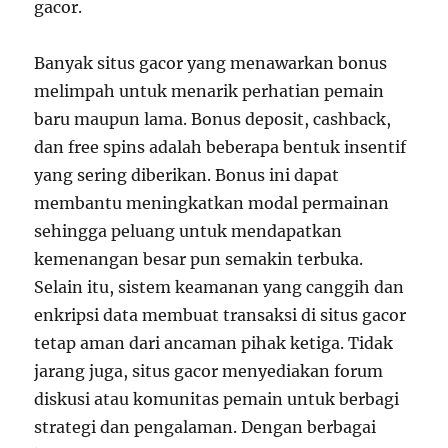
gacor.
Banyak situs gacor yang menawarkan bonus
melimpah untuk menarik perhatian pemain
baru maupun lama. Bonus deposit, cashback,
dan free spins adalah beberapa bentuk insentif
yang sering diberikan. Bonus ini dapat
membantu meningkatkan modal permainan
sehingga peluang untuk mendapatkan
kemenangan besar pun semakin terbuka.
Selain itu, sistem keamanan yang canggih dan
enkripsi data membuat transaksi di situs gacor
tetap aman dari ancaman pihak ketiga. Tidak
jarang juga, situs gacor menyediakan forum
diskusi atau komunitas pemain untuk berbagi
strategi dan pengalaman. Dengan berbagai