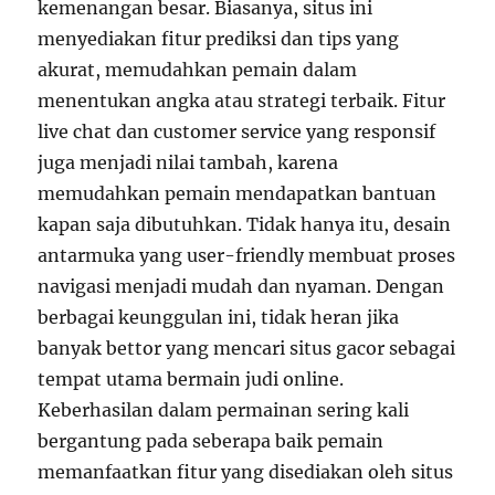
kemenangan besar. Biasanya, situs ini
menyediakan fitur prediksi dan tips yang
akurat, memudahkan pemain dalam
menentukan angka atau strategi terbaik. Fitur
live chat dan customer service yang responsif
juga menjadi nilai tambah, karena
memudahkan pemain mendapatkan bantuan
kapan saja dibutuhkan. Tidak hanya itu, desain
antarmuka yang user-friendly membuat proses
navigasi menjadi mudah dan nyaman. Dengan
berbagai keunggulan ini, tidak heran jika
banyak bettor yang mencari situs gacor sebagai
tempat utama bermain judi online.
Keberhasilan dalam permainan sering kali
bergantung pada seberapa baik pemain
memanfaatkan fitur yang disediakan oleh situs