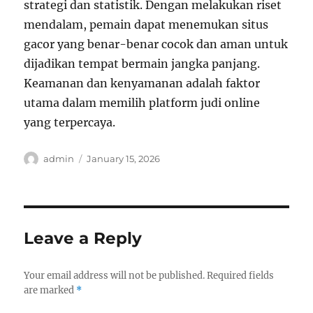
strategi dan statistik. Dengan melakukan riset
mendalam, pemain dapat menemukan situs
gacor yang benar-benar cocok dan aman untuk
dijadikan tempat bermain jangka panjang.
Keamanan dan kenyamanan adalah faktor
utama dalam memilih platform judi online
yang terpercaya.
Author
Posted
admin
January 15, 2026
on
Leave a Reply
Your email address will not be published.
Required fields
are marked
*