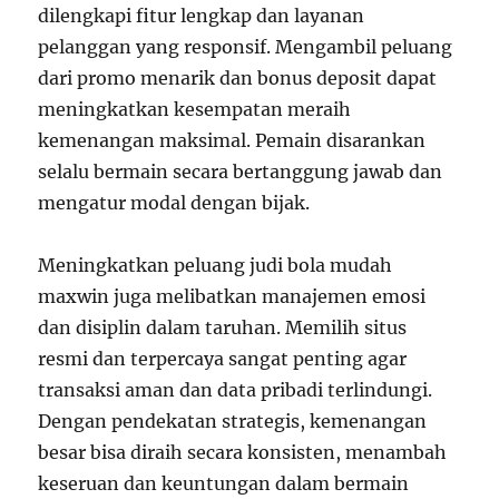
dilengkapi fitur lengkap dan layanan
pelanggan yang responsif. Mengambil peluang
dari promo menarik dan bonus deposit dapat
meningkatkan kesempatan meraih
kemenangan maksimal. Pemain disarankan
selalu bermain secara bertanggung jawab dan
mengatur modal dengan bijak.
Meningkatkan peluang judi bola mudah
maxwin juga melibatkan manajemen emosi
dan disiplin dalam taruhan. Memilih situs
resmi dan terpercaya sangat penting agar
transaksi aman dan data pribadi terlindungi.
Dengan pendekatan strategis, kemenangan
besar bisa diraih secara konsisten, menambah
keseruan dan keuntungan dalam bermain