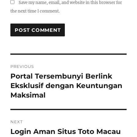
Save my name, email, and website in this browser for
the next time I comment.
Post
PREVIOUS
navigation
Portal Tersembunyi Berlink
Previous
post:
Eksklusif dengan Keuntungan
Maksimal
NEXT
Login Aman Situs Toto Macau
Next