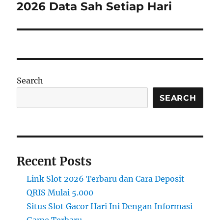
post:
2026 Data Sah Setiap Hari
Search
SEARCH
Recent Posts
Link Slot 2026 Terbaru dan Cara Deposit
QRIS Mulai 5.000
Situs Slot Gacor Hari Ini Dengan Informasi