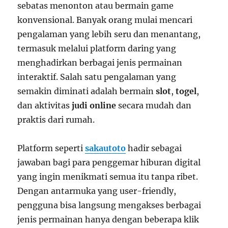
sebatas menonton atau bermain game
konvensional. Banyak orang mulai mencari
pengalaman yang lebih seru dan menantang,
termasuk melalui platform daring yang
menghadirkan berbagai jenis permainan
interaktif. Salah satu pengalaman yang
semakin diminati adalah bermain
slot
,
togel
,
dan aktivitas
judi online
secara mudah dan
praktis dari rumah.
Platform seperti
sakautoto
hadir sebagai
jawaban bagi para penggemar hiburan digital
yang ingin menikmati semua itu tanpa ribet.
Dengan antarmuka yang user-friendly,
pengguna bisa langsung mengakses berbagai
jenis permainan hanya dengan beberapa klik