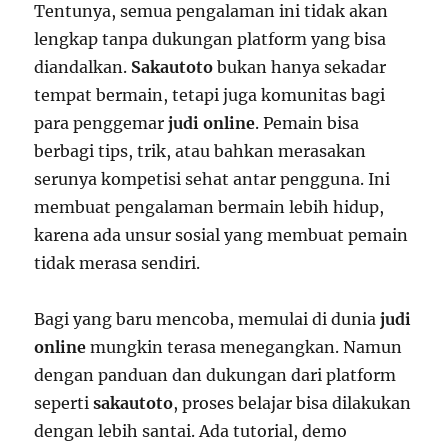
Tentunya, semua pengalaman ini tidak akan
lengkap tanpa dukungan platform yang bisa
diandalkan.
Sakautoto
bukan hanya sekadar
tempat bermain, tetapi juga komunitas bagi
para penggemar
judi online
. Pemain bisa
berbagi tips, trik, atau bahkan merasakan
serunya kompetisi sehat antar pengguna. Ini
membuat pengalaman bermain lebih hidup,
karena ada unsur sosial yang membuat pemain
tidak merasa sendiri.
Bagi yang baru mencoba, memulai di dunia
judi
online
mungkin terasa menegangkan. Namun
dengan panduan dan dukungan dari platform
seperti
sakautoto
, proses belajar bisa dilakukan
dengan lebih santai. Ada tutorial, demo