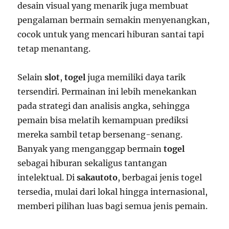
desain visual yang menarik juga membuat
pengalaman bermain semakin menyenangkan,
cocok untuk yang mencari hiburan santai tapi
tetap menantang.
Selain
slot
,
togel
juga memiliki daya tarik
tersendiri. Permainan ini lebih menekankan
pada strategi dan analisis angka, sehingga
pemain bisa melatih kemampuan prediksi
mereka sambil tetap bersenang-senang.
Banyak yang menganggap bermain
togel
sebagai hiburan sekaligus tantangan
intelektual. Di
sakautoto
, berbagai jenis togel
tersedia, mulai dari lokal hingga internasional,
memberi pilihan luas bagi semua jenis pemain.