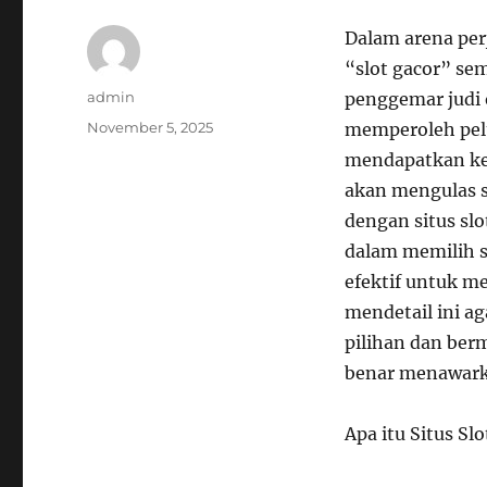
Dalam arena per
“slot gacor” se
Author
admin
penggemar judi 
Posted
November 5, 2025
memperoleh pelu
on
mendapatkan keu
akan mengulas 
dengan situs slo
dalam memilih si
efektif untuk m
mendetail ini a
pilihan dan berm
benar menawarka
Apa itu Situs Sl