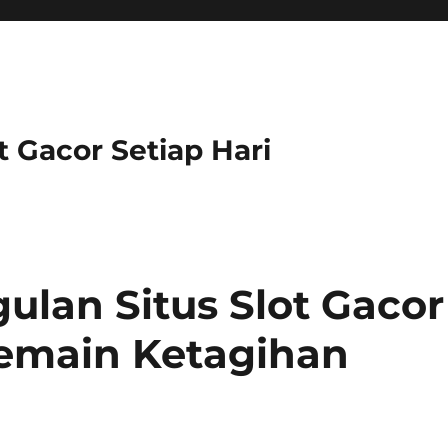
t Gacor Setiap Hari
lan Situs Slot Gacor
emain Ketagihan