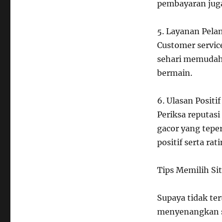
pembayaran juga
5. Layanan Pela
Customer servic
sehari memudah
bermain.
6. Ulasan Positi
Periksa reputasi
gacor yang tepe
positif serta rat
Tips Memilih Sit
Supaya tidak t
menyenangkan s