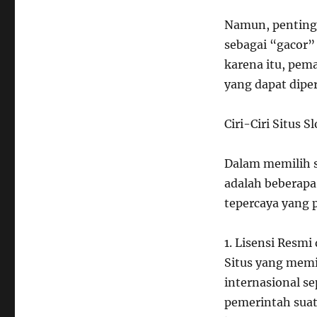
Namun, penting 
sebagai “gacor”
karena itu, pema
yang dapat dip
Ciri-Ciri Situs 
Dalam memilih s
adalah beberapa 
tepercaya yang p
1. Lisensi Resmi
Situs yang memil
internasional s
pemerintah sua