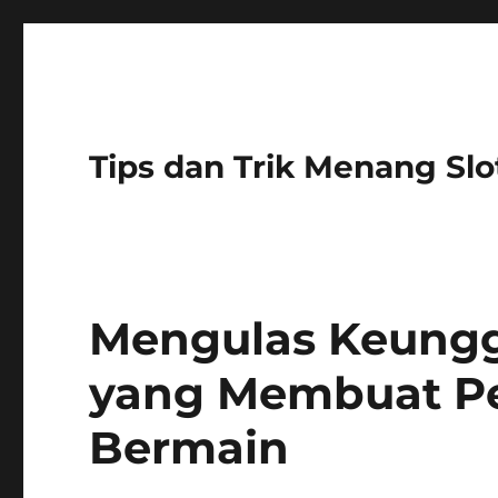
Tips dan Trik Menang Slo
Mengulas Keunggu
yang Membuat P
Bermain