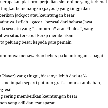
 merupakan platform perjudian slot online yang terkenal
 tingkat kemenangan (payout) yang tinggi dan
berikan jackpot atau keuntungan besar
innya. Istilah “gacor” berasal dari bahasa Jawa
da sesuatu yang “sempurna” atau “halus”, yang
hwa situs tersebut kerap memberikan
a peluang besar kepada para pemain.
or umumnya menawarkan beberapa keuntungan sebagai
 Player) yang tinggi, biasanya lebih dari 95%
 melimpah seperti putaran gratis, bonus tambahan,
ogresif
ng sering memberikan keuntungan besar
nan yang adil dan transparan