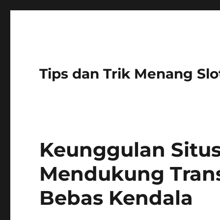
Tips dan Trik Menang Slo
Keunggulan Situs
Mendukung Transa
Bebas Kendala