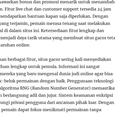
enawarkan bonus dan promosi menarik untuk menambah
 Fitur live chat dan customer support tersedia 24 jam
mendapatkan bantuan kapan saja diperlukan. Dengan
yang terjamin, pemain merasa tenang saat melakukan
al di dalam situs ini. Ketersediaan fitur lengkap dan
 menjadi daya tarik utama yang membuat situs gacor tet
taruhan online.
n berbagai fitur, situs gacor sering kali menyediakan
nduan lengkap untuk pemula. Informasi ini sangat
ereka yang baru mengenal dunia judi online agar bisa
-beluk permainan dengan baik. Penggunaan teknologi
i algoritma RNG (Random Number Generator) memastika
n berlangsung adil dan jujur. Sistem keamanan enkripsi
dungi privasi pengguna dari ancaman pihak luar. Dengan
p pemain dapat fokus menikmati permainan tanpa