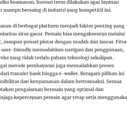
isiko keamanan. Inovasi terus dilakukan agar layanan
n mampu bersaing di industri yang kompetitif ini.
yanan di berbagai platform menjadi faktor penting yang
aritas situs gacor. Pemain bisa mengaksesnya melalui
t, maupun ponsel pintar dengan mudah dan lancar. Fitur
 user-friendly memudahkan navigasi dan penggunaan,
eka yang tidak terlalu paham teknologi sekalipun.
gai metode pembayaran juga memudahkan proses
 dari transfer bank hingga e-wallet. Beragam pilihan ini
sibilitas dan kenyamanan dalam bertransaksi. Semua
ptakan pengalaman bermain yang optimal dan
jaga kepercayaan pemain agar tetap setia menggunak