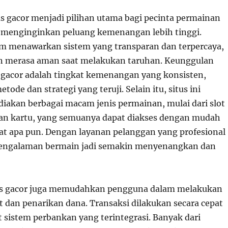
s gacor menjadi pilihan utama bagi pecinta permainan
g menginginkan peluang kemenangan lebih tinggi.
rm menawarkan sistem yang transparan dan terpercaya,
n merasa aman saat melakukan taruhan. Keunggulan
s gacor adalah tingkat kemenangan yang konsisten,
tode dan strategi yang teruji. Selain itu, situs ini
iakan berbagai macam jenis permainan, mulai dari slot
an kartu, yang semuanya dapat diakses dengan mudah
at apa pun. Dengan layanan pelanggan yang profesional
 pengalaman bermain jadi semakin menyenangkan dan
us gacor juga memudahkan pengguna dalam melakukan
t dan penarikan dana. Transaksi dilakukan secara cepat
 sistem perbankan yang terintegrasi. Banyak dari