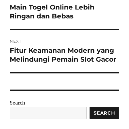
navigation
Main Togel Online Lebih
Previous
post:
Ringan dan Bebas
NEXT
Fitur Keamanan Modern yang
Next
post:
Melindungi Pemain Slot Gacor
Search
SEARCH