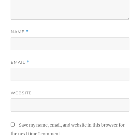
NAME
*
EMAIL
*
WEBSITE
Save my name, email, and website in this browser for
the next time I comment.