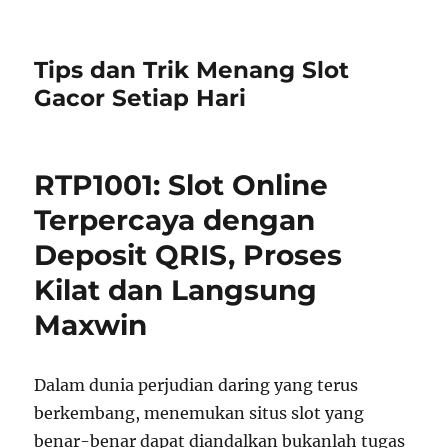
Tips dan Trik Menang Slot
Gacor Setiap Hari
RTP1001: Slot Online
Terpercaya dengan
Deposit QRIS, Proses
Kilat dan Langsung
Maxwin
Dalam dunia perjudian daring yang terus
berkembang, menemukan situs slot yang
benar-benar dapat diandalkan bukanlah tugas