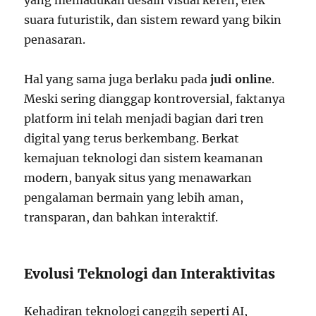
yang memadukan desain visual keren, efek
suara futuristik, dan sistem reward yang bikin
penasaran.
Hal yang sama juga berlaku pada
judi online
.
Meski sering dianggap kontroversial, faktanya
platform ini telah menjadi bagian dari tren
digital yang terus berkembang. Berkat
kemajuan teknologi dan sistem keamanan
modern, banyak situs yang menawarkan
pengalaman bermain yang lebih aman,
transparan, dan bahkan interaktif.
Evolusi Teknologi dan Interaktivitas
Kehadiran teknologi canggih seperti AI,