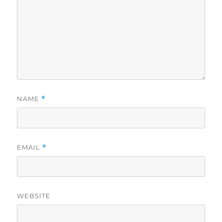
NAME
*
EMAIL
*
WEBSITE