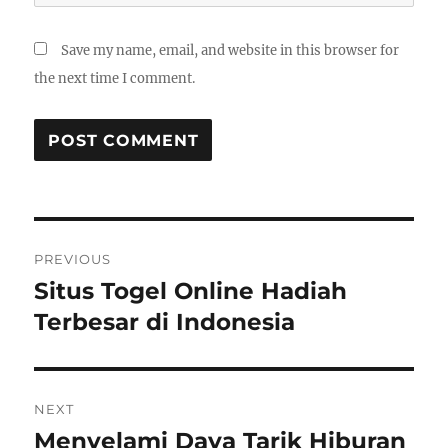
Save my name, email, and website in this browser for
the next time I comment.
Post
PREVIOUS
navigation
Situs Togel Online Hadiah
Previous
post:
Terbesar di Indonesia
NEXT
Menyelami Daya Tarik Hiburan
Next