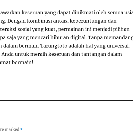
warkan keseruan yang dapat dinikmati oleh semua usi
ang. Dengan kombinasi antara keberuntungan dan
interaksi sosial yang kuat, permainan ini menjadi pilihan
apa saja yang mencari hiburan digital. Tanpa memandan
n dalam bermain Tarungtoto adalah hal yang universal.
iri Anda untuk meraih keseruan dan tantangan dalam
amat bermain!
 are marked
*