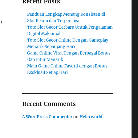
Recent Posts
Panduan Lengkap Menang Konsisten di
Slot Resmi dan Terpercaya
n
Toto Slot Gacor Terbaru Untuk Pengalaman
Digital Maksimal
Toto Slot Gacor Online Dengan Gameplay
Menarik Sepanjang Hari
Game Online Viral Dengan Berbagai Bonus
Dan Fitur Menarik
Main Game Online Favorit dengan Bonus
Eksklusif Setiap Hari
Recent Comments
A WordPress Commenter
on
Hello world!