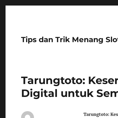
Tips dan Trik Menang Slo
Tarungtoto: Kese
Digital untuk Se
Tarungtoto: Kes