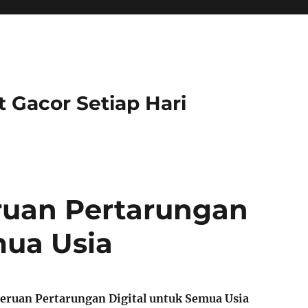
t Gacor Setiap Hari
ruan Pertarungan
mua Usia
eruan Pertarungan Digital untuk Semua Usia