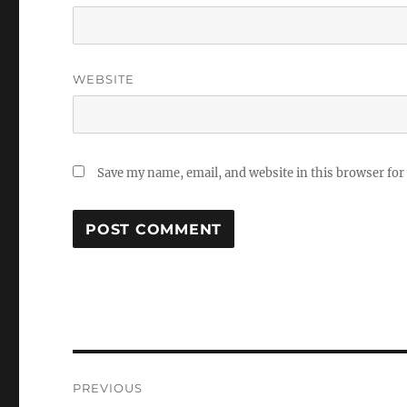
WEBSITE
Save my name, email, and website in this browser for
Post
PREVIOUS