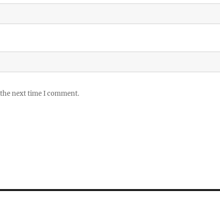
 the next time I comment.