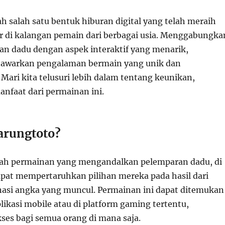
h salah satu bentuk hiburan digital yang telah meraih
ar di kalangan pemain dari berbagai usia. Menggabungka
n dadu dengan aspek interaktif yang menarik,
awarkan pengalaman bermain yang unik dan
ari kita telusuri lebih dalam tentang keunikan,
anfaat dari permainan ini.
Tarungtoto?
lah permainan yang mengandalkan pelemparan dadu, di
at mempertaruhkan pilihan mereka pada hasil dari
asi angka yang muncul. Permainan ini dapat ditemukan
ikasi mobile atau di platform gaming tertentu,
es bagi semua orang di mana saja.