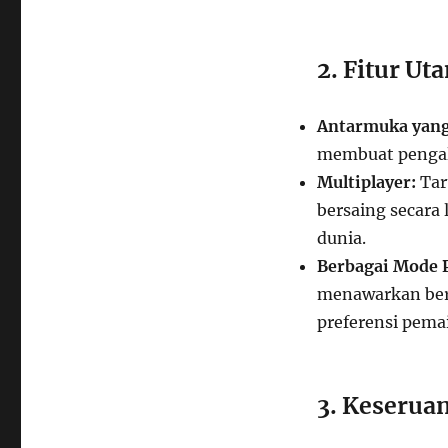
2. Fitur U
Antarmuka yang
membuat penga
Multiplayer:
Tar
bersaing secara
dunia.
Berbagai Mode 
menawarkan ber
preferensi pema
3. Keserua