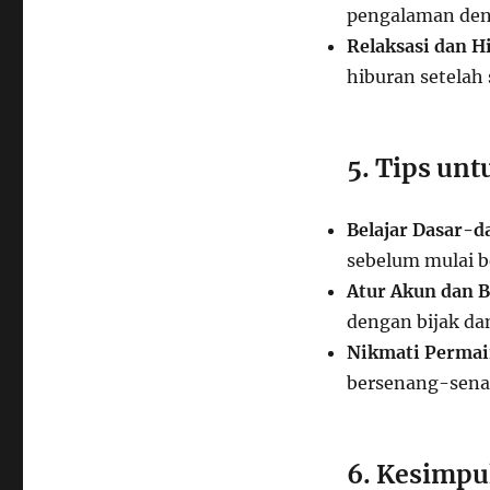
pengalaman deng
Relaksasi dan H
hiburan setelah 
5. Tips un
Belajar Dasar-d
sebelum mulai 
Atur Akun dan B
dengan bijak da
Nikmati Permai
bersenang-senan
6. Kesimpu