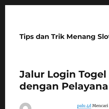
Tips dan Trik Menang Slo
Jalur Login Togel
dengan Pelayanan
palu 4d
Mencari 