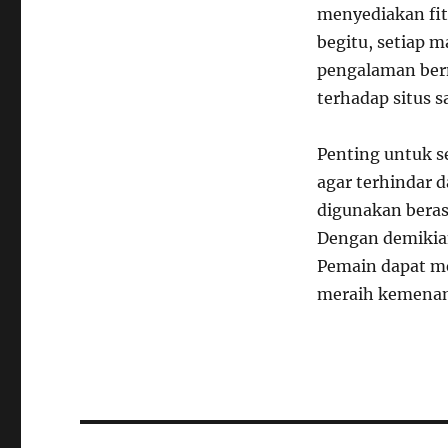
menyediakan fit
begitu, setiap m
pengalaman ber
terhadap situs s
Penting untuk se
agar terhindar d
digunakan beras
Dengan demikian
Pemain dapat me
meraih kemenan