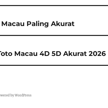
o Macau Paling Akurat
Toto Macau 4D 5D Akurat 2026
owered by WordPress