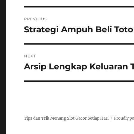
Post
PREVIOUS
navigation
Strategi Ampuh Beli Tot
Previous
post:
NEXT
Arsip Lengkap Keluaran 
Next
post:
Tips dan Trik Menang Slot Gacor Setiap Hari
Proudly p