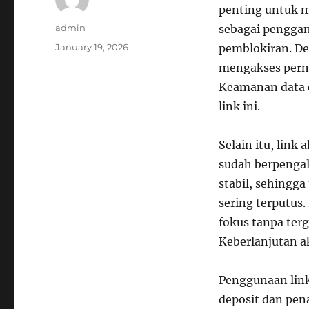
penting untuk m
Author
admin
sebagai penggan
Posted
January 19, 2026
pemblokiran. De
on
mengakses perma
Keamanan data d
link ini.
Selain itu, link 
sudah berpenga
stabil, sehingga
sering terputus
fokus tanpa ter
Keberlanjutan 
Penggunaan lin
deposit dan pena