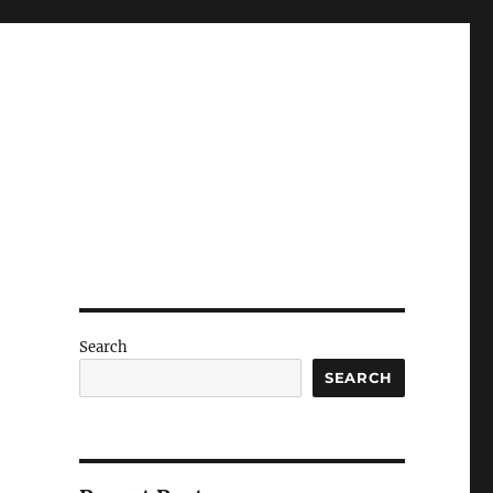
Search
SEARCH