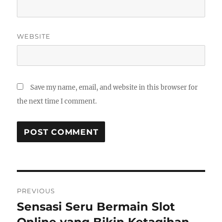
WEBSITE
Save my name, email, and website in this browser for
the next time I comment.
Post
PREVIOUS
navigation
Sensasi Seru Bermain Slot
Previous
post: