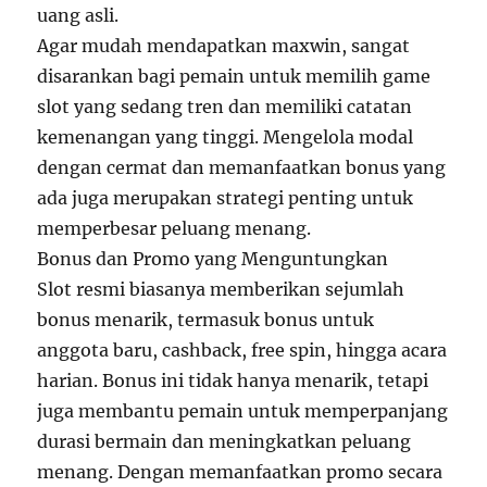
uang asli.
Agar mudah mendapatkan maxwin, sangat
disarankan bagi pemain untuk memilih game
slot yang sedang tren dan memiliki catatan
kemenangan yang tinggi. Mengelola modal
dengan cermat dan memanfaatkan bonus yang
ada juga merupakan strategi penting untuk
memperbesar peluang menang.
Bonus dan Promo yang Menguntungkan
Slot resmi biasanya memberikan sejumlah
bonus menarik, termasuk bonus untuk
anggota baru, cashback, free spin, hingga acara
harian. Bonus ini tidak hanya menarik, tetapi
juga membantu pemain untuk memperpanjang
durasi bermain dan meningkatkan peluang
menang. Dengan memanfaatkan promo secara