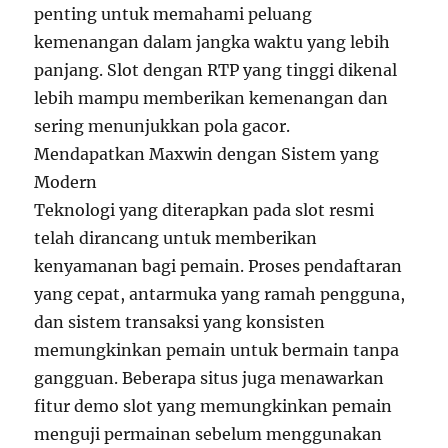
penting untuk memahami peluang
kemenangan dalam jangka waktu yang lebih
panjang. Slot dengan RTP yang tinggi dikenal
lebih mampu memberikan kemenangan dan
sering menunjukkan pola gacor.
Mendapatkan Maxwin dengan Sistem yang
Modern
Teknologi yang diterapkan pada slot resmi
telah dirancang untuk memberikan
kenyamanan bagi pemain. Proses pendaftaran
yang cepat, antarmuka yang ramah pengguna,
dan sistem transaksi yang konsisten
memungkinkan pemain untuk bermain tanpa
gangguan. Beberapa situs juga menawarkan
fitur demo slot yang memungkinkan pemain
menguji permainan sebelum menggunakan