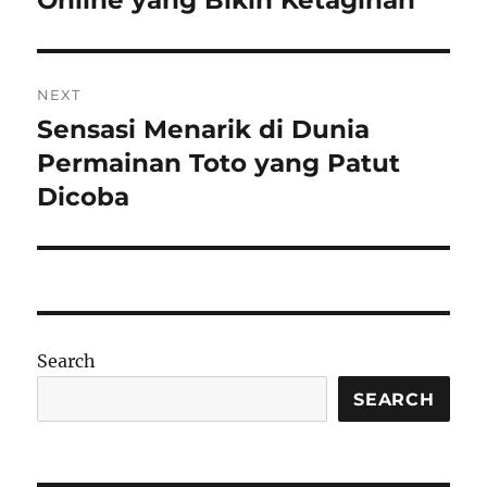
Online yang Bikin Ketagihan
NEXT
Sensasi Menarik di Dunia
Next
post:
Permainan Toto yang Patut
Dicoba
Search
SEARCH