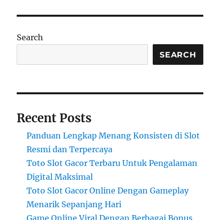
Search
SEARCH
Recent Posts
Panduan Lengkap Menang Konsisten di Slot
Resmi dan Terpercaya
Toto Slot Gacor Terbaru Untuk Pengalaman
Digital Maksimal
Toto Slot Gacor Online Dengan Gameplay
Menarik Sepanjang Hari
Game Online Viral Dengan Berbagai Bonus