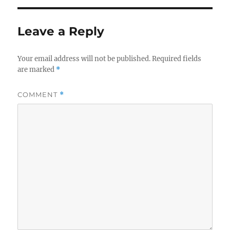
Leave a Reply
Your email address will not be published.
Required fields
are marked
*
COMMENT
*