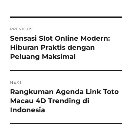
Post
PREVIOUS
navigation
Sensasi Slot Online Modern:
Previous
post:
Hiburan Praktis dengan
Peluang Maksimal
NEXT
Rangkuman Agenda Link Toto
Next
post:
Macau 4D Trending di
Indonesia