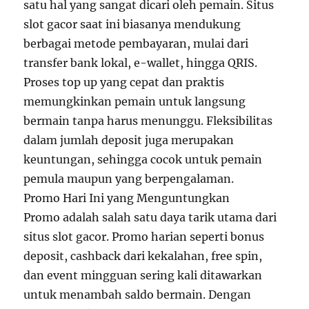
satu hal yang sangat dicari oleh pemain. Situs
slot gacor saat ini biasanya mendukung
berbagai metode pembayaran, mulai dari
transfer bank lokal, e-wallet, hingga QRIS.
Proses top up yang cepat dan praktis
memungkinkan pemain untuk langsung
bermain tanpa harus menunggu. Fleksibilitas
dalam jumlah deposit juga merupakan
keuntungan, sehingga cocok untuk pemain
pemula maupun yang berpengalaman.
Promo Hari Ini yang Menguntungkan
Promo adalah salah satu daya tarik utama dari
situs slot gacor. Promo harian seperti bonus
deposit, cashback dari kekalahan, free spin,
dan event mingguan sering kali ditawarkan
untuk menambah saldo bermain. Dengan